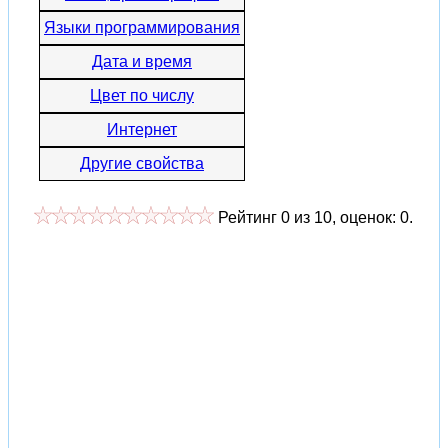
Языки программирования
Дата и время
Цвет по числу
Интернет
Другие свойства
Рейтинг
0
из
10
, оценок:
0
.