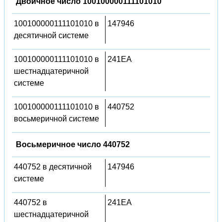
Двоичное число 100100000111101010
100100000111101010 в
147946
десятичной системе
100100000111101010 в
241EA
шестнадцатеричной
системе
100100000111101010 в
440752
восьмеричной системе
Восьмеричное число 440752
440752 в десятичной
147946
системе
440752 в
241EA
шестнадцатеричной