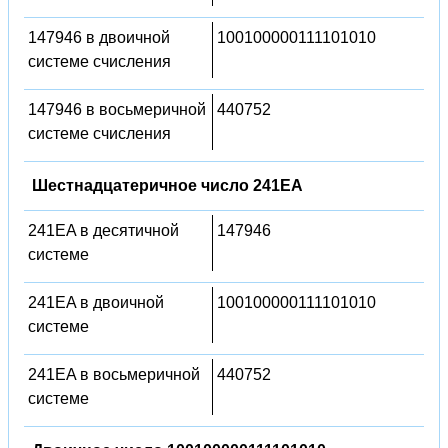
147946 в двоичной
100100000111101010
системе счисления
147946 в восьмеричной
440752
системе счисления
Шестнадцатеричное число 241EA
241EA в десятичной
147946
системе
241EA в двоичной
100100000111101010
системе
241EA в восьмеричной
440752
системе