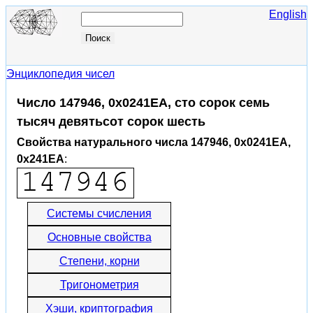
English
Энциклопедия чисел
Число 147946, 0x0241EA, сто сорок семь
тысяч девятьсот сорок шесть
Свойства натурального числа 147946, 0x0241EA,
0x241EA
:
Системы счисления
Основные свойства
Степени, корни
Тригонометрия
Хэши, криптография