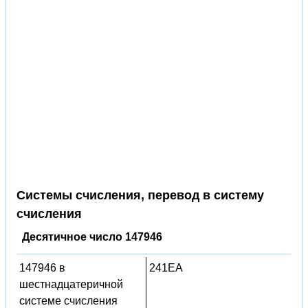
Системы счисления, перевод в систему
счисления
Десятичное число 147946
147946 в
241EA
шестнадцатеричной
системе счисления