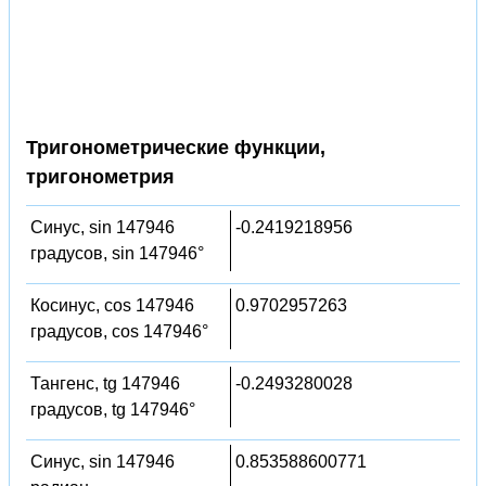
Тригонометрические функции,
тригонометрия
Синус, sin 147946
-0.2419218956
градусов, sin 147946°
Косинус, cos 147946
0.9702957263
градусов, cos 147946°
Тангенс, tg 147946
-0.2493280028
градусов, tg 147946°
Синус, sin 147946
0.853588600771