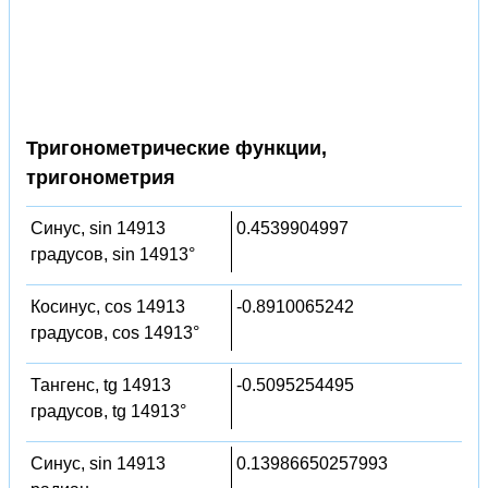
Тригонометрические функции,
тригонометрия
Синус, sin 14913
0.4539904997
градусов, sin 14913°
Косинус, cos 14913
-0.8910065242
градусов, cos 14913°
Тангенс, tg 14913
-0.5095254495
градусов, tg 14913°
Синус, sin 14913
0.13986650257993