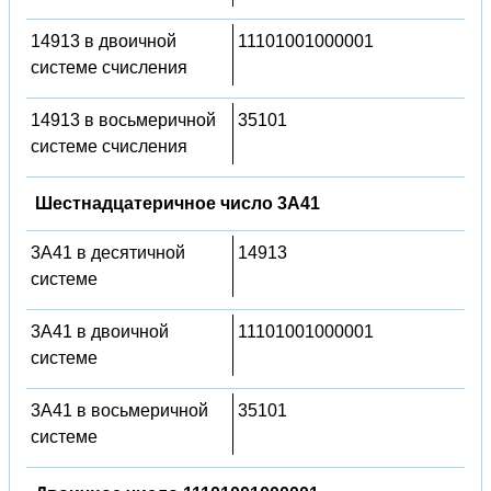
14913 в двоичной
11101001000001
системе счисления
14913 в восьмеричной
35101
системе счисления
Шестнадцатеричное число 3A41
3A41 в десятичной
14913
системе
3A41 в двоичной
11101001000001
системе
3A41 в восьмеричной
35101
системе