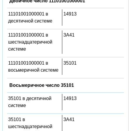
Двоичное число 11101001000001
11101001000001 в
14913
десятичной системе
11101001000001 в
3A41
шестнадцатеричной
системе
11101001000001 в
35101
восьмеричной системе
Восьмеричное число 35101
35101 в десятичной
14913
системе
35101 в
3A41
шестнадцатеричной