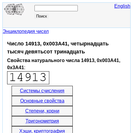
English
Энциклопедия чисел
Число 14913, 0x003A41, четырнадцать
тысяч девятьсот тринадцать
Свойства натурального числа 14913, 0x003A41,
0x3A41
:
Системы счисления
Основные свойства
Степени, корни
Тригонометрия
Хэши, криптография