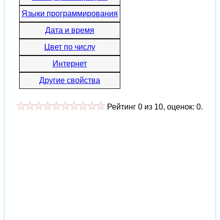
Языки программирования
Дата и время
Цвет по числу
Интернет
Другие свойства
Рейтинг
0
из
10
, оценок:
0
.