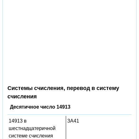
Системы счисления, перевод в систему
счисления
Десятичное число 14913
14913 в
3A41
шестнадцатеричной
системе счисления