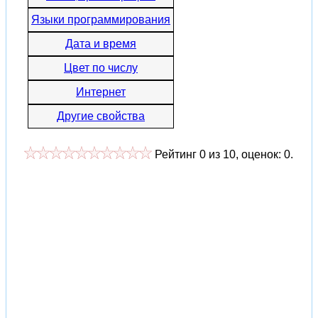
Языки программирования
Дата и время
Цвет по числу
Интернет
Другие свойства
Рейтинг
0
из
10
, оценок:
0
.