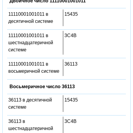
Двоичное число 11110001001011
11110001001011 в
15435
десятичной системе
11110001001011 в
3C4B
шестнадцатеричной
системе
11110001001011 в
36113
восьмеричной системе
Восьмеричное число 36113
36113 в десятичной
15435
системе
36113 в
3C4B
шестнадцатеричной