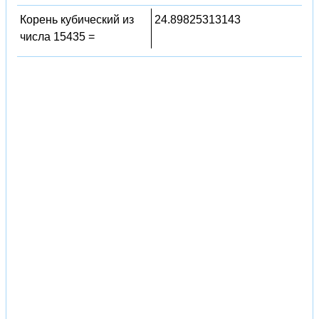
Корень кубический из
24.89825313143
числа 15435 =