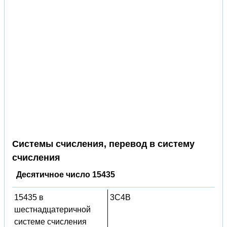
Системы счисления, перевод в систему
счисления
Десятичное число 15435
15435 в
3C4B
шестнадцатеричной
системе счисления