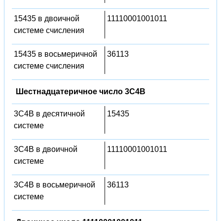
15435 в двоичной
11110001001011
системе счисления
15435 в восьмеричной
36113
системе счисления
Шестнадцатеричное число 3C4B
3C4B в десятичной
15435
системе
3C4B в двоичной
11110001001011
системе
3C4B в восьмеричной
36113
системе