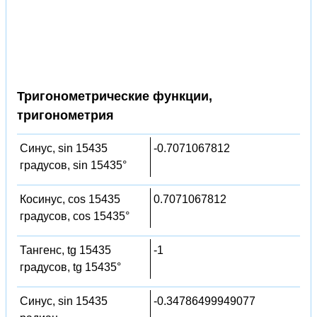
Тригонометрические функции,
тригонометрия
Синус, sin 15435
-0.7071067812
градусов, sin 15435°
Косинус, cos 15435
0.7071067812
градусов, cos 15435°
Тангенс, tg 15435
-1
градусов, tg 15435°
Синус, sin 15435
-0.34786499949077