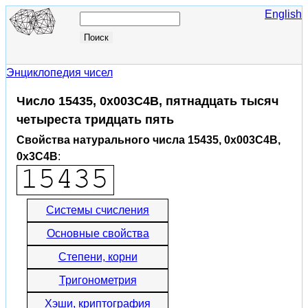
English
Энциклопедия чисел
Число 15435, 0x003C4B, пятнадцать тысяч
четыреста тридцать пять
Свойства натурального числа 15435, 0x003C4B,
0x3C4B
:
Системы счисления
Основные свойства
Степени, корни
Тригонометрия
Хэши, криптография