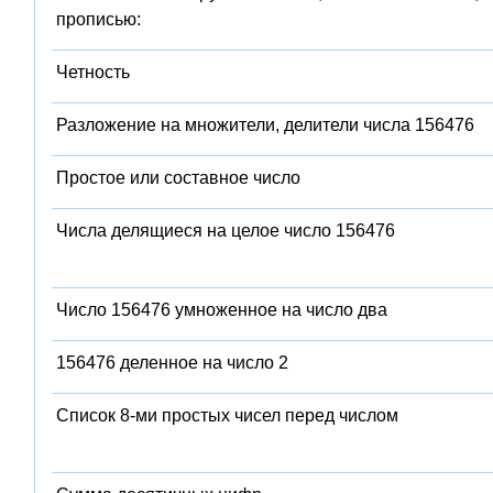
прописью:
Четность
Разложение на множители, делители числа 156476
Простое или составное число
Числа делящиеся на целое число 156476
Число 156476 умноженное на число два
156476 деленное на число 2
Список 8-ми простых чисел перед числом