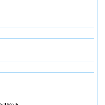
есят шесть