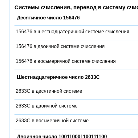
Системы счисления, перевод в систему счи
Десятичное число 156476
156476 в шестнадцатеричной системе счисления
156476 в двоичной системе счисления
156476 в восьмеричной системе счисления
Шестнадцатеричное число 2633C
2633C в десятичной системе
2633C в двоичной системе
2633C в восьмеричной системе
Двоичное число 100110001100111100