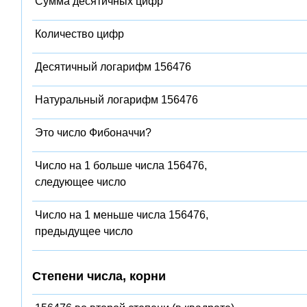
Сумма десятичных цифр
Количество цифр
Десятичный логарифм 156476
Натуральный логарифм 156476
Это число Фибоначчи?
Число на 1 больше числа 156476,
следующее число
Число на 1 меньше числа 156476,
предыдущее число
Степени числа, корни