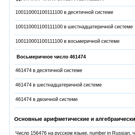
100110001100111100 в десятичной системе
100110001100111100 в шестнадцатеричной системе
100110001100111100 в восьмеричной системе
Восьмеричное число 461474
461474 в десятичной системе
461474 в шестнадцатеричной системе
461474 в двоичной системе
Основные арифметические и алгебраически
Число 156476 на русском языке, number in Russian, 