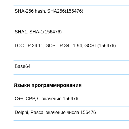
SHA-256 hash, SHA256(156476)
SHA1, SHA-1(156476)
ГОСТ Р 34.11, GOST R 34.11-94, GOST(156476)
Base64
Языки программирования
C++, CPP, C значение 156476
Delphi, Pascal значение числа 156476