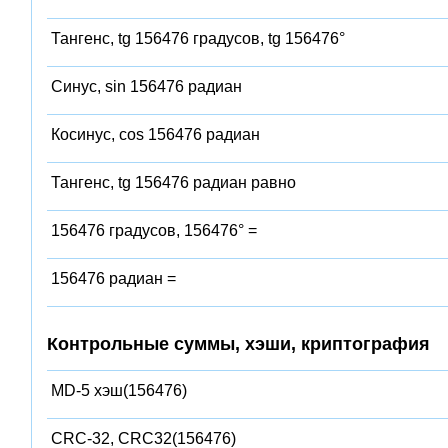
Тангенс, tg 156476 градусов, tg 156476°
Синус, sin 156476 радиан
Косинус, cos 156476 радиан
Тангенс, tg 156476 радиан равно
156476 градусов, 156476° =
156476 радиан =
Контрольные суммы, хэши, криптография
MD-5 хэш(156476)
CRC-32, CRC32(156476)