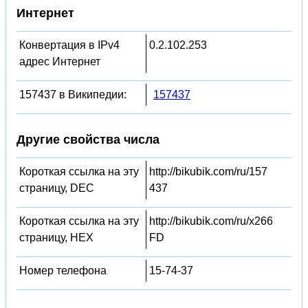
Интернет
Конвертация в IPv4
0.2.102.253
адрес Интернет
157437 в Википедии:
157437
Другие свойства числа
Короткая ссылка на эту
http://bikubik.com/ru/157
страницу, DEC
437
Короткая ссылка на эту
http://bikubik.com/ru/x266
страницу, HEX
FD
Номер телефона
15-74-37