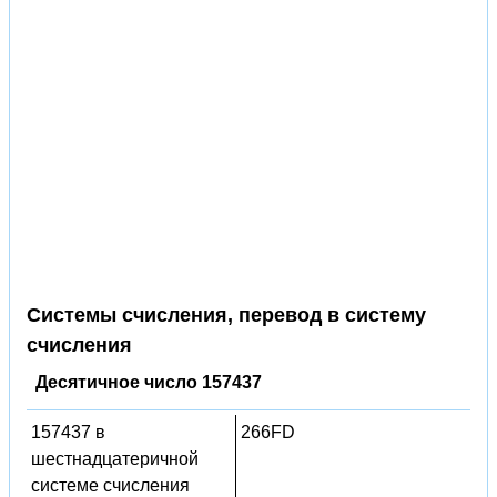
Системы счисления, перевод в систему
счисления
Десятичное число 157437
157437 в
266FD
шестнадцатеричной
системе счисления