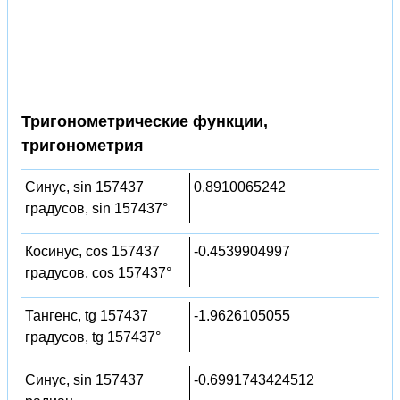
Тригонометрические функции,
тригонометрия
Синус, sin 157437
0.8910065242
градусов, sin 157437°
Косинус, cos 157437
-0.4539904997
градусов, cos 157437°
Тангенс, tg 157437
-1.9626105055
градусов, tg 157437°
Синус, sin 157437
-0.6991743424512