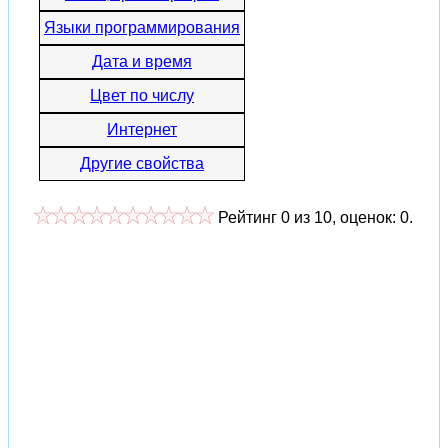
Языки программирования
Дата и время
Цвет по числу
Интернет
Другие свойства
Рейтинг
0
из
10
, оценок:
0
.