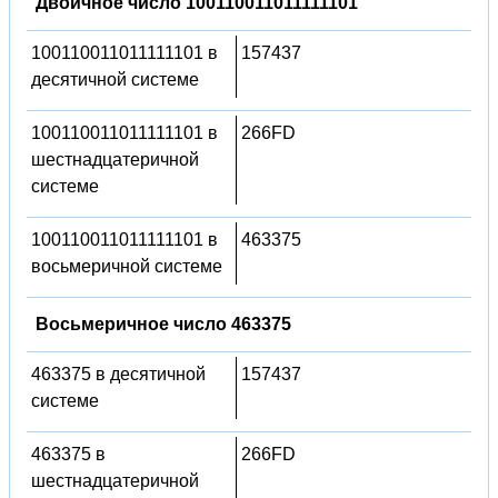
Двоичное число 100110011011111101
100110011011111101 в
157437
десятичной системе
100110011011111101 в
266FD
шестнадцатеричной
системе
100110011011111101 в
463375
восьмеричной системе
Восьмеричное число 463375
463375 в десятичной
157437
системе
463375 в
266FD
шестнадцатеричной