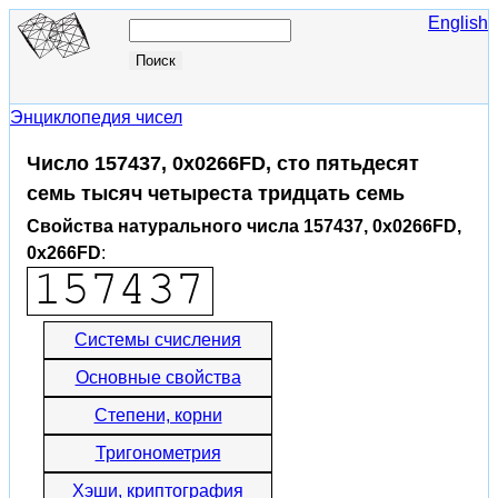
English
Энциклопедия чисел
Число 157437, 0x0266FD, сто пятьдесят
семь тысяч четыреста тридцать семь
Свойства натурального числа 157437, 0x0266FD,
0x266FD
:
Системы счисления
Основные свойства
Степени, корни
Тригонометрия
Хэши, криптография