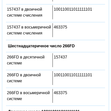
157437 в двоичной
100110011011111101
системе счисления
157437 в восьмеричной
463375
системе счисления
Шестнадцатеричное число 266FD
266FD в десятичной
157437
системе
266FD в двоичной
100110011011111101
системе
266FD в восьмеричной
463375
системе