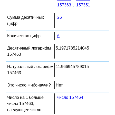
157363
,
157351
Сумма десятичных
26
цифр
Количество цифр
6
Десятичный логарифм
5.1971785214045
157463
Натуральный логарифм
11.966945789015
157463
Это число Фибоначчи?
Нет
Число на 1 больше
число 157464
числа 157463,
следующее число