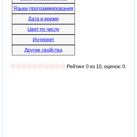
Языки программирования
Дата и время
Цвет по числу
Интернет
Другие свойства
Рейтинг
0
из
10
, оценок:
0
.