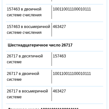
157463 в двоичной
100110011100010111
системе счисления
157463 в восьмеричной
463427
системе счисления
Шестнадцатеричное число 26717
26717 в десятичной
157463
системе
26717 в двоичной
100110011100010111
системе
26717 в восьмеричной
463427
системе