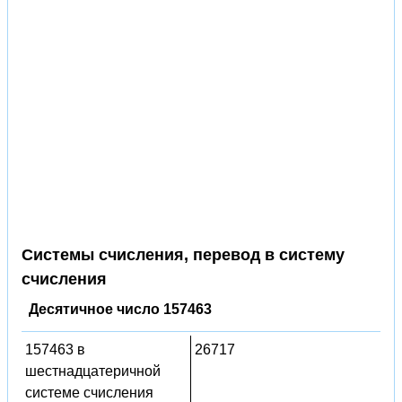
Системы счисления, перевод в систему
счисления
Десятичное число 157463
157463 в
26717
шестнадцатеричной
системе счисления