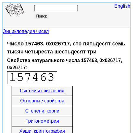
English
Энциклопедия чисел
Число 157463, 0x026717, сто пятьдесят семь
тысяч четыреста шестьдесят три
Свойства натурального числа 157463, 0x026717,
0x26717
:
Системы счисления
Основные свойства
Степени, корни
Тригонометрия
Хэши, криптография