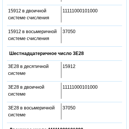
15912 в двоичной
11111000101000
системе счисления
15912 в восьмеричной
37050
системе счисления
Шестнадцатеричное число 3E28
3E28 в десятичной
15912
системе
3E28 в двоичной
11111000101000
системе
3E28 в восьмеричной
37050
системе