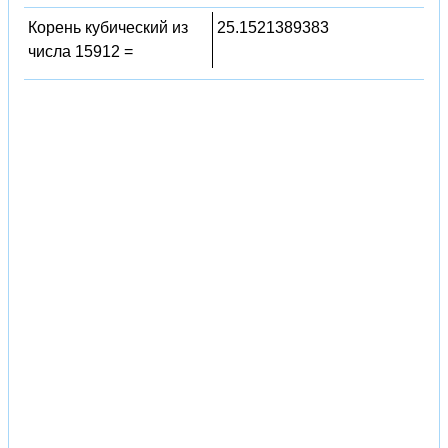
Корень кубический из
25.1521389383
числа 15912 =