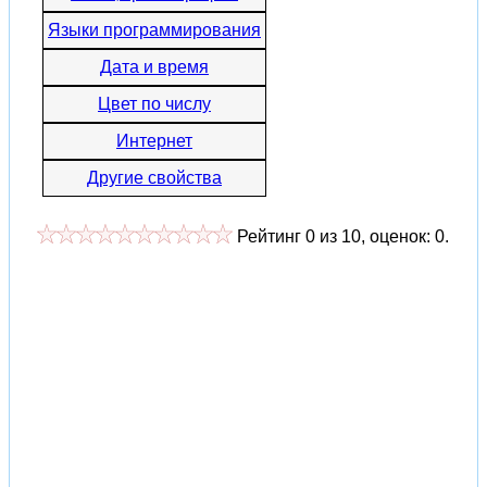
Языки программирования
Дата и время
Цвет по числу
Интернет
Другие свойства
Рейтинг
0
из
10
, оценок:
0
.