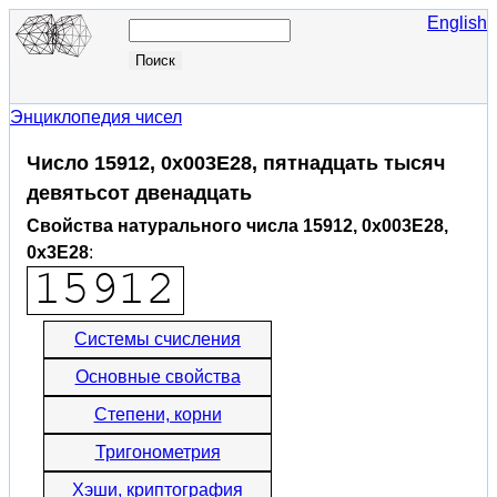
English
Энциклопедия чисел
Число 15912, 0x003E28, пятнадцать тысяч
девятьсот двенадцать
Свойства натурального числа 15912, 0x003E28,
0x3E28
:
Системы счисления
Основные свойства
Степени, корни
Тригонометрия
Хэши, криптография