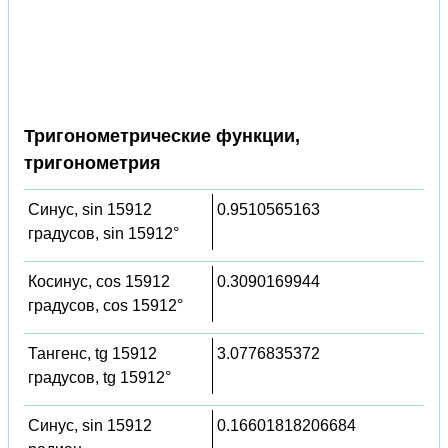
Тригонометрические функции,
тригонометрия
Синус, sin 15912
0.9510565163
градусов, sin 15912°
Косинус, cos 15912
0.3090169944
градусов, cos 15912°
Тангенс, tg 15912
3.0776835372
градусов, tg 15912°
Синус, sin 15912
0.16601818206684