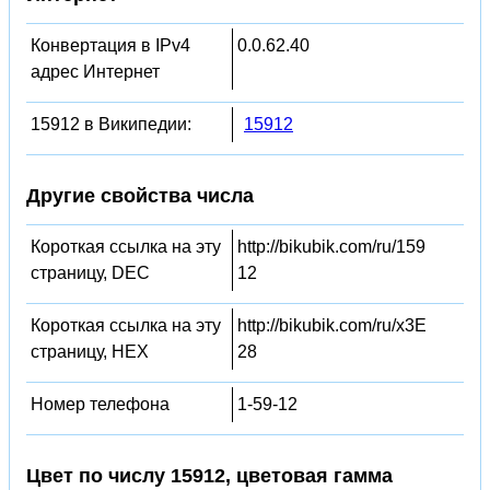
Конвертация в IPv4
0.0.62.40
адрес Интернет
15912 в Википедии:
15912
Другие свойства числа
Короткая ссылка на эту
http://bikubik.com/ru/159
страницу, DEC
12
Короткая ссылка на эту
http://bikubik.com/ru/x3E
страницу, HEX
28
Номер телефона
1-59-12
Цвет по числу 15912, цветовая гамма