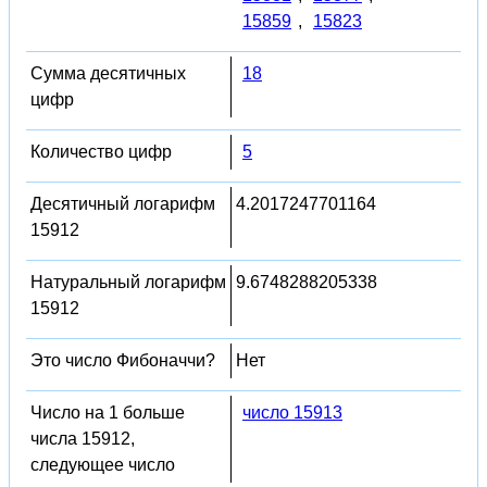
15859
,
15823
Сумма десятичных
18
цифр
Количество цифр
5
Десятичный логарифм
4.2017247701164
15912
Натуральный логарифм
9.6748288205338
15912
Это число Фибоначчи?
Нет
Число на 1 больше
число 15913
числа 15912,
следующее число