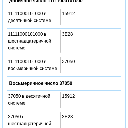
Двоичное число 11111000101000
11111000101000 в
15912
десятичной системе
11111000101000 в
3E28
шестнадцатеричной
системе
11111000101000 в
37050
восьмеричной системе
Восьмеричное число 37050
37050 в десятичной
15912
системе
37050 в
3E28
шестнадцатеричной