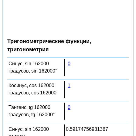
Тригонометрические функции,
тригонометрия
Синус, sin 162000
0
градусов, sin 162000°
Косинус, cos 162000
1
градусов, cos 162000°
Тангенс, tg 162000
0
градусов, tg 162000°
Синус, sin 162000
0.59174756931367