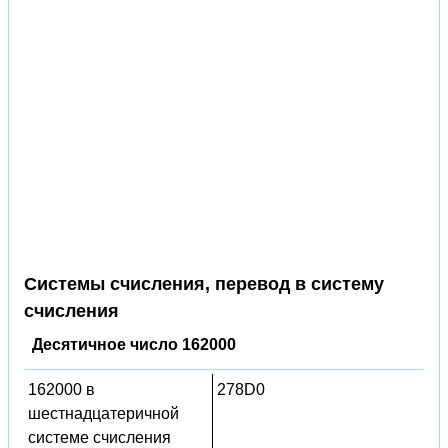
Системы счисления, перевод в систему
счисления
Десятичное число 162000
162000 в
278D0
шестнадцатеричной
системе счисления