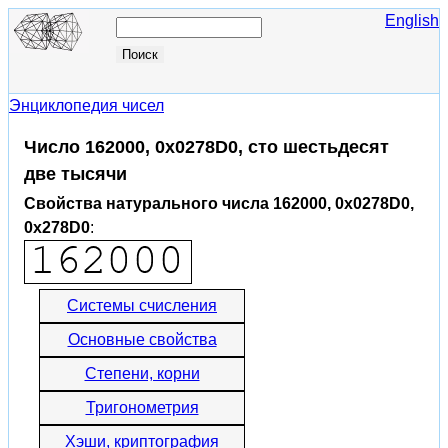
English
Энциклопедия чисел
Число 162000, 0x0278D0, сто шестьдесят
две тысячи
Свойства натурального числа 162000, 0x0278D0,
0x278D0
:
Системы счисления
Основные свойства
Степени, корни
Тригонометрия
Хэши, криптография