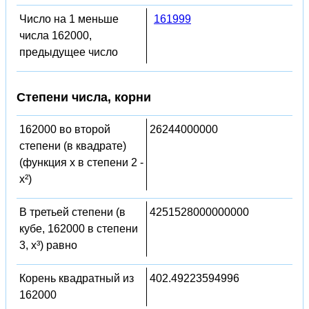
Число на 1 меньше
161999
числа 162000,
предыдущее число
Степени числа, корни
162000 во второй
26244000000
степени (в квадрате)
(функция x в степени 2 -
x²)
В третьей степени (в
4251528000000000
кубе, 162000 в степени
3, x³) равно
Корень квадратный из
402.49223594996
162000