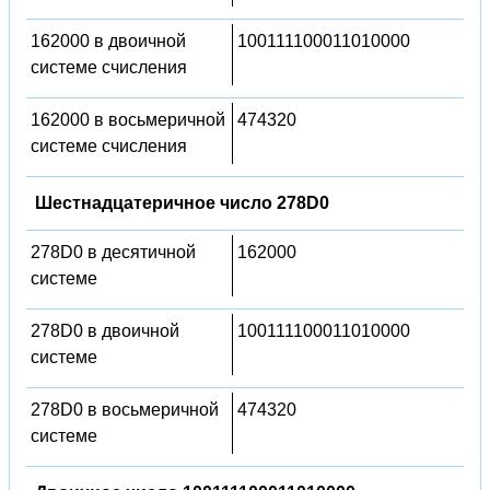
162000 в двоичной
100111100011010000
системе счисления
162000 в восьмеричной
474320
системе счисления
Шестнадцатеричное число 278D0
278D0 в десятичной
162000
системе
278D0 в двоичной
100111100011010000
системе
278D0 в восьмеричной
474320
системе