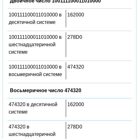
Двоичное число 100111100011010000
100111100011010000 в
162000
десятичной системе
100111100011010000 в
278D0
шестнадцатеричной
системе
100111100011010000 в
474320
восьмеричной системе
Восьмеричное число 474320
474320 в десятичной
162000
системе
474320 в
278D0
шестнадцатеричной