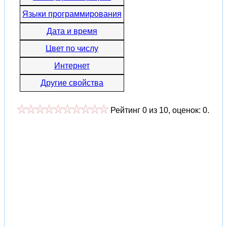
Языки программирования
Дата и время
Цвет по числу
Интернет
Другие свойства
Рейтинг
0
из
10
, оценок:
0
.