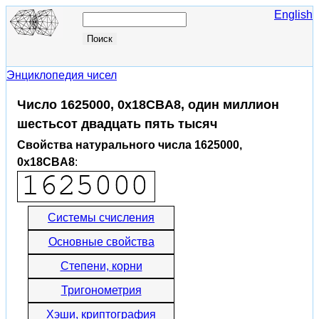
English
Энциклопедия чисел
Число 1625000, 0x18CBA8, один миллион
шестьсот двадцать пять тысяч
Свойства натурального числа 1625000,
0x18CBA8
:
Системы счисления
Основные свойства
Степени, корни
Тригонометрия
Хэши, криптография