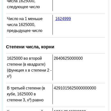
числа 1625000,
следующее число
Число на 1 меньше
1624999
числа 1625000,
предыдущее число
Степени числа, корни
1625000 во второй
2640625000000
степени (в квадрате)
(функция x в степени 2 -
x²)
В третьей степени (в
4291015625000000000
кубе, 1625000 в
степени 3, x³) равно