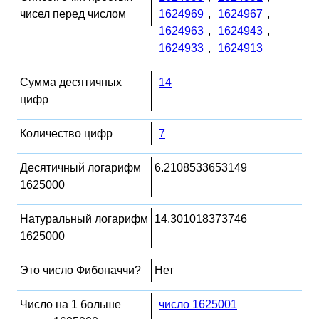
чисел перед числом
1624969
,
1624967
,
1624963
,
1624943
,
1624933
,
1624913
Сумма десятичных
14
цифр
Количество цифр
7
Десятичный логарифм
6.2108533653149
1625000
Натуральный логарифм
14.301018373746
1625000
Это число Фибоначчи?
Нет
Число на 1 больше
число 1625001