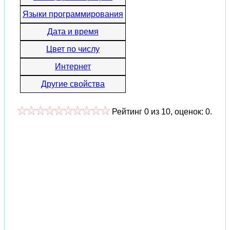
Языки программирования
Дата и время
Цвет по числу
Интернет
Другие свойства
Рейтинг
0
из
10
, оценок:
0
.