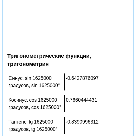
Тригонометрические функции,
тригонометрия
Синус, sin 1625000
-0.6427876097
градусов, sin 1625000°
Косинус, cos 1625000
0.7660444431
градусов, cos 1625000°
Тангенс, tg 1625000
-0.8390996312
градусов, tg 1625000°