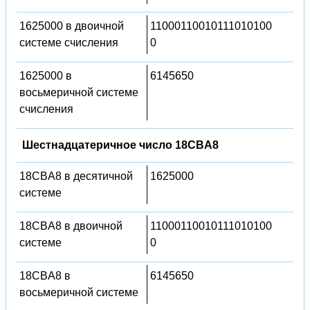
1625000 в двоичной
11000110010111010100
системе счисления
0
1625000 в
6145650
восьмеричной системе
счисления
Шестнадцатеричное число 18CBA8
18CBA8 в десятичной
1625000
системе
18CBA8 в двоичной
11000110010111010100
системе
0
18CBA8 в
6145650
восьмеричной системе