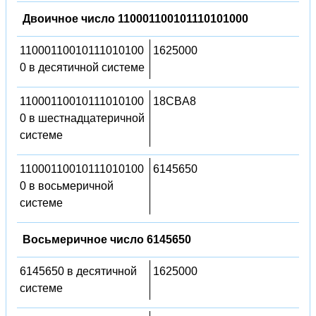
Двоичное число 110001100101110101000
11000110010111010100
1625000
0 в десятичной системе
11000110010111010100
18CBA8
0 в шестнадцатеричной
системе
11000110010111010100
6145650
0 в восьмеричной
системе
Восьмеричное число 6145650
6145650 в десятичной
1625000
системе