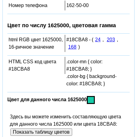
Номер телефона
162-50-00
Цвет по числу 1625000, цветовая гамма
html RGB цвет 1625000,
#18CBA8 - (
24
,
203
,
16-ричное значение
168
)
HTML CSS код цвета
.color-mn { color:
#18CBA8
#18CBA8; }
.color-bg { background-
color: #18CBA8; }
Цвет для данного числа 1625000
Здесь вы можете изменить составляющую цвета
для данного числа 1625000 или цвета 18CBA8:
Показать таблицу цветов