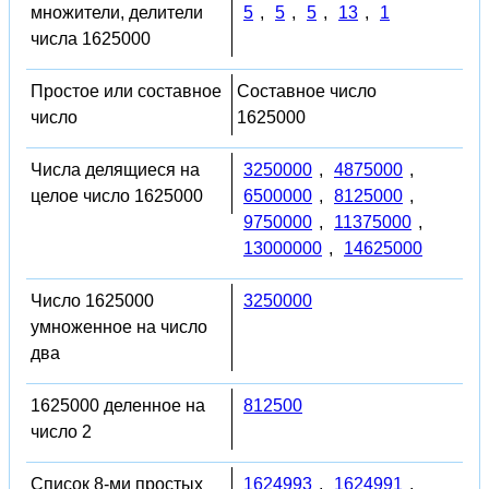
множители, делители
5
,
5
,
5
,
13
,
1
числа 1625000
Простое или составное
Составное число
число
1625000
Числа делящиеся на
3250000
,
4875000
,
целое число 1625000
6500000
,
8125000
,
9750000
,
11375000
,
13000000
,
14625000
Число 1625000
3250000
умноженное на число
два
1625000 деленное на
812500
число 2
Список 8-ми простых
1624993
,
1624991
,