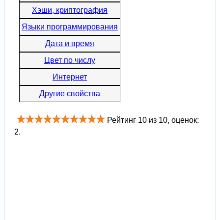
Хэши, криптография
Языки программирования
Дата и время
Цвет по числу
Интернет
Другие свойства
Рейтинг
10
из
10
, оценок:
2
.