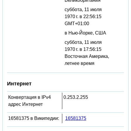
Великобритания
суббота, 11 июля
1970 г. в 22:56:15
GMT+01:00
в Нью-Йорке, США
суббота, 11 июля
1970 г. в 17:56:15
Восточная Америка,
летнее время
Интернет
Конвертация в IPv4
0.253.2.255
адрес Интернет
16581375 в Википедии:
16581375