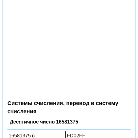
Системы счисления, перевод в систему
счисления
Десятичное число 16581375
16581375 в
FD02FF