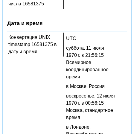
числа 16581375
Дата и время
Конвертация UNIX
UTC
timestamp 16581375 в
суббота, 11 июля
дату и время
1970 г. в 21:56:15
Всемирное
координированное
время
в Москве, Россия
воскресенье, 12 июля
1970 г. в 00:56:15
Москва, стандартное
время
в Лондоне,