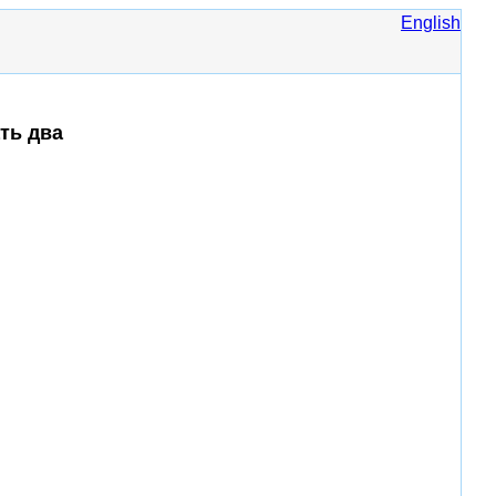
English
ть два