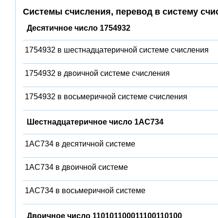
Системы счисления, перевод в систему счи
Десятичное число 1754932
1754932 в шестнадцатеричной системе счисления
1754932 в двоичной системе счисления
1754932 в восьмеричной системе счисления
Шестнадцатеричное число 1AC734
1AC734 в десятичной системе
1AC734 в двоичной системе
1AC734 в восьмеричной системе
Двоичное число 110101100011100110100