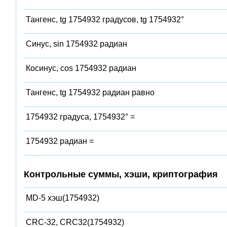
Тангенс, tg 1754932 градусов, tg 1754932°
Синус, sin 1754932 радиан
Косинус, cos 1754932 радиан
Тангенс, tg 1754932 радиан равно
1754932 градуса, 1754932° =
1754932 радиан =
Контрольные суммы, хэши, криптография
MD-5 хэш(1754932)
CRC-32, CRC32(1754932)