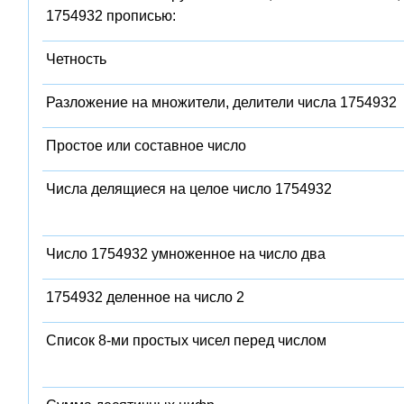
1754932 прописью:
Четность
Разложение на множители, делители числа 1754932
Простое или составное число
Числа делящиеся на целое число 1754932
Число 1754932 умноженное на число два
1754932 деленное на число 2
Список 8-ми простых чисел перед числом