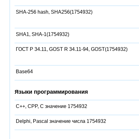
SHA-256 hash, SHA256(1754932)
SHA1, SHA-1(1754932)
ГОСТ Р 34.11, GOST R 34.11-94, GOST(1754932)
Base64
Языки программирования
C++, CPP, C значение 1754932
Delphi, Pascal значение числа 1754932