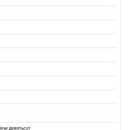
ячи девятьсот