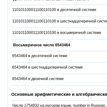
110101100011100110100 в десятичной системе
110101100011100110100 в шестнадцатеричной сист
110101100011100110100 в восьмеричной системе
Восьмеричное число 6543464
6543464 в десятичной системе
6543464 в шестнадцатеричной системе
6543464 в двоичной системе
Основные арифметические и алгебраически
Число 1754932 на русском языке, number in Russian,