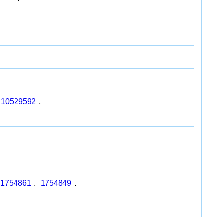
10529592
,
1754861
,
1754849
,