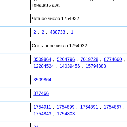
тридцать два
Четное число 1754932
2
,
2
,
438733
,
1
Составное число 1754932
3509864
,
5264796
,
7019728
,
8774660
,
12284524
,
14039456
,
15794388
3509864
877466
1754911
,
1754899
,
1754891
,
1754867
,
1754843
,
1754803