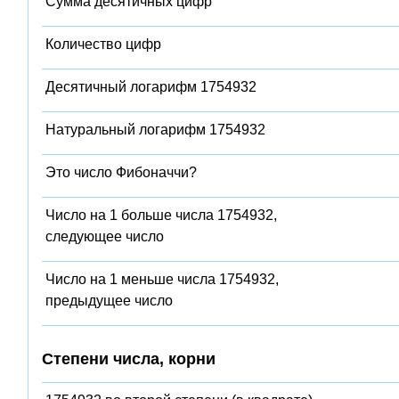
Сумма десятичных цифр
Количество цифр
Десятичный логарифм 1754932
Натуральный логарифм 1754932
Это число Фибоначчи?
Число на 1 больше числа 1754932,
следующее число
Число на 1 меньше числа 1754932,
предыдущее число
Степени числа, корни