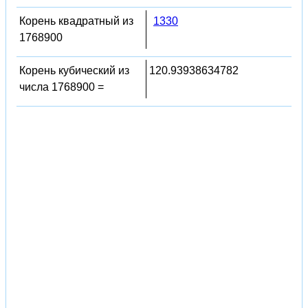
Корень квадратный из
1330
1768900
Корень кубический из
120.93938634782
числа 1768900 =