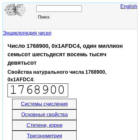
English
Энциклопедия чисел
Число 1768900, 0x1AFDC4, один миллион
семьсот шестьдесят восемь тысяч
девятьсот
Свойства натурального числа 1768900,
0x1AFDC4
:
Системы счисления
Основные свойства
Степени, корни
Тригонометрия