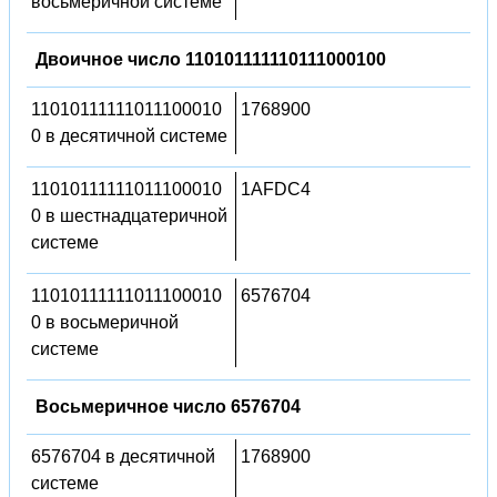
восьмеричной системе
Двоичное число 110101111110111000100
11010111111011100010
1768900
0 в десятичной системе
11010111111011100010
1AFDC4
0 в шестнадцатеричной
системе
11010111111011100010
6576704
0 в восьмеричной
системе
Восьмеричное число 6576704
6576704 в десятичной
1768900
системе