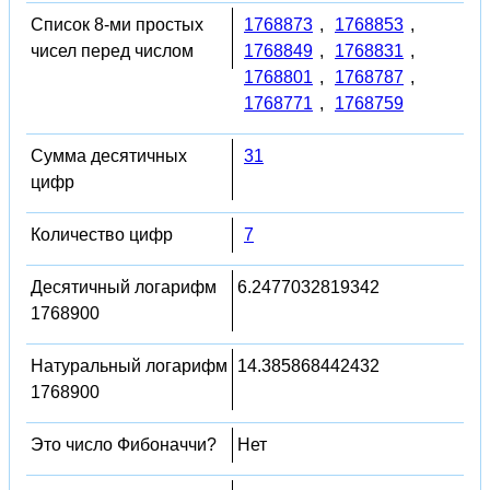
Список 8-ми простых
1768873
,
1768853
,
чисел перед числом
1768849
,
1768831
,
1768801
,
1768787
,
1768771
,
1768759
Сумма десятичных
31
цифр
Количество цифр
7
Десятичный логарифм
6.2477032819342
1768900
Натуральный логарифм
14.385868442432
1768900
Это число Фибоначчи?
Нет