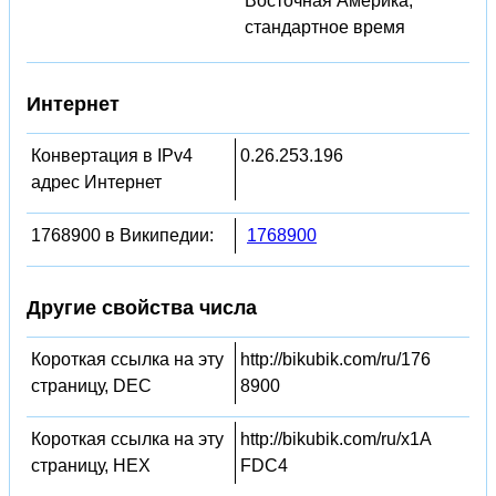
Восточная Америка,
стандартное время
Интернет
Конвертация в IPv4
0.26.253.196
адрес Интернет
1768900 в Википедии:
1768900
Другие свойства числа
Короткая ссылка на эту
http://bikubik.com/ru/176
страницу, DEC
8900
Короткая ссылка на эту
http://bikubik.com/ru/x1A
страницу, HEX
FDC4