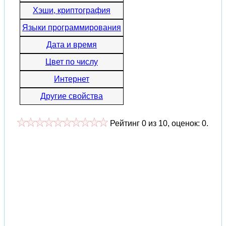
Хэши, криптография
Языки программирования
Дата и время
Цвет по числу
Интернет
Другие свойства
Рейтинг
0
из
10
, оценок:
0
.