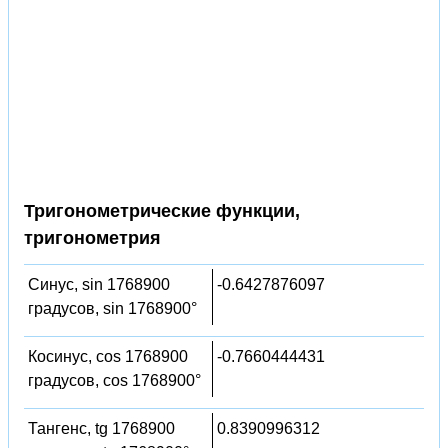
Тригонометрические функции,
тригонометрия
Синус, sin 1768900
-0.6427876097
градусов, sin 1768900°
Косинус, cos 1768900
-0.7660444431
градусов, cos 1768900°
Тангенс, tg 1768900
0.8390996312