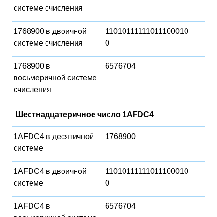
системе счисления
1768900 в двоичной
11010111111011100010
системе счисления
0
1768900 в
6576704
восьмеричной системе
счисления
Шестнадцатеричное число 1AFDC4
1AFDC4 в десятичной
1768900
системе
1AFDC4 в двоичной
11010111111011100010
системе
0
1AFDC4 в
6576704