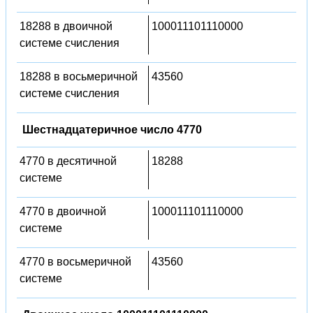
18288 в двоичной
100011101110000
системе счисления
18288 в восьмеричной
43560
системе счисления
Шестнадцатеричное число 4770
4770 в десятичной
18288
системе
4770 в двоичной
100011101110000
системе
4770 в восьмеричной
43560
системе