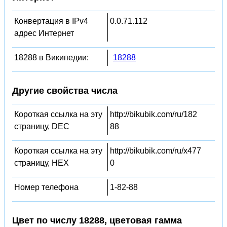
Конвертация в IPv4
0.0.71.112
адрес Интернет
18288 в Википедии:
18288
Другие свойства числа
Короткая ссылка на эту
http://bikubik.com/ru/182
страницу, DEC
88
Короткая ссылка на эту
http://bikubik.com/ru/x477
страницу, HEX
0
Номер телефона
1-82-88
Цвет по числу 18288, цветовая гамма