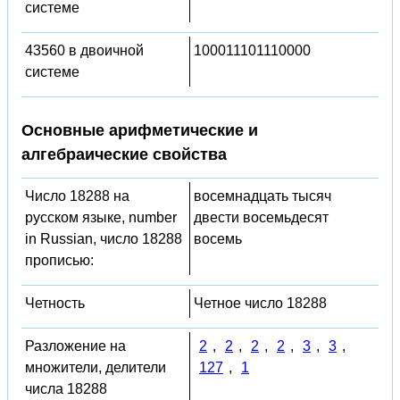
системе
43560 в двоичной
100011101110000
системе
Основные арифметические и
алгебраические свойства
Число 18288 на
восемнадцать тысяч
русском языке, number
двести восемьдесят
in Russian, число 18288
восемь
прописью:
Четность
Четное число 18288
Разложение на
2
,
2
,
2
,
2
,
3
,
3
,
множители, делители
127
,
1
числа 18288