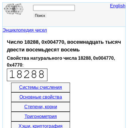
English
Энциклопедия чисел
Число 18288, 0x004770, восемнадцать тысяч
двести восемьдесят восемь
Свойства натурального числа 18288, 0x004770,
0x4770
:
Системы счисления
Основные свойства
Степени, корни
Тригонометрия
Хэши, криптография