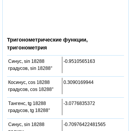
Тригонометрические функции,
тригонометрия
Синус, sin 18288
-0.9510565163
градусов, sin 18288°
Косинус, cos 18288
0.3090169944
градусов, cos 18288°
Тангенс, tg 18288
-3.0776835372
градусов, tg 18288°
Синус, sin 18288
-0.70976422481565