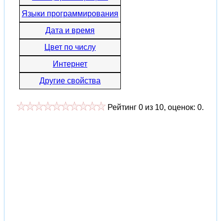
Языки программирования
Дата и время
Цвет по числу
Интернет
Другие свойства
Рейтинг
0
из
10
, оценок:
0
.