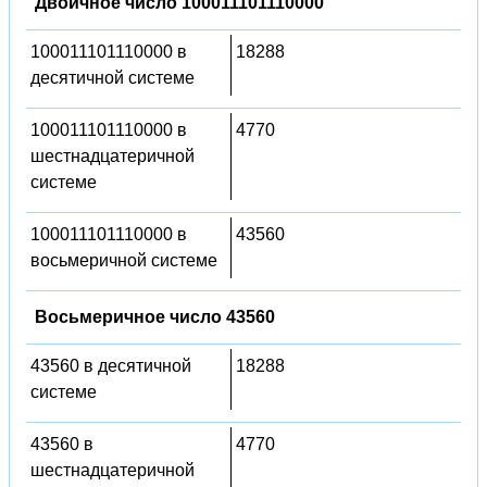
Двоичное число 100011101110000
100011101110000 в
18288
десятичной системе
100011101110000 в
4770
шестнадцатеричной
системе
100011101110000 в
43560
восьмеричной системе
Восьмеричное число 43560
43560 в десятичной
18288
системе
43560 в
4770
шестнадцатеричной