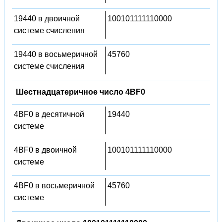
19440 в двоичной
100101111110000
системе счисления
19440 в восьмеричной
45760
системе счисления
Шестнадцатеричное число 4BF0
4BF0 в десятичной
19440
системе
4BF0 в двоичной
100101111110000
системе
4BF0 в восьмеричной
45760
системе