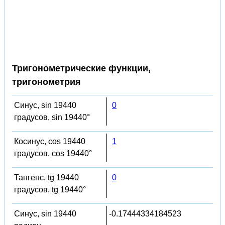
Тригонометрические функции,
тригонометрия
Синус, sin 19440
0
градусов, sin 19440°
Косинус, cos 19440
1
градусов, cos 19440°
Тангенс, tg 19440
0
градусов, tg 19440°
Синус, sin 19440
-0.17444334184523