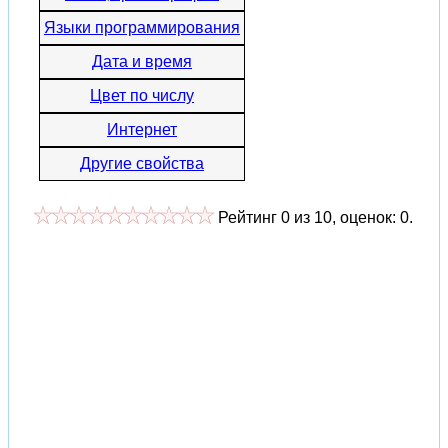
Языки программирования
Дата и время
Цвет по числу
Интернет
Другие свойства
Рейтинг
0
из
10
, оценок:
0
.