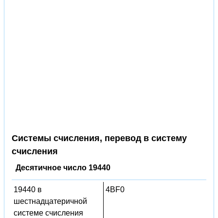
Системы счисления, перевод в систему
счисления
Десятичное число 19440
19440 в
4BF0
шестнадцатеричной
системе счисления