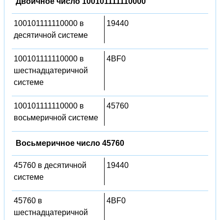
Двоичное число 100101111110000
100101111110000 в
19440
десятичной системе
100101111110000 в
4BF0
шестнадцатеричной
системе
100101111110000 в
45760
восьмеричной системе
Восьмеричное число 45760
45760 в десятичной
19440
системе
45760 в
4BF0
шестнадцатеричной