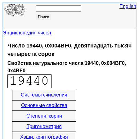
English
Энциклопедия чисел
Число 19440, 0x004BF0, девятнадцать тысяч
четыреста сорок
Свойства натурального числа 19440, 0x004BF0,
0x4BF0
:
Системы счисления
Основные свойства
Степени, корни
Тригонометрия
Хэши, криптография