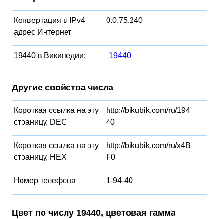
Конвертация в IPv4
0.0.75.240
адрес Интернет
19440 в Википедии:
19440
Другие свойства числа
Короткая ссылка на эту
http://bikubik.com/ru/194
страницу, DEC
40
Короткая ссылка на эту
http://bikubik.com/ru/x4B
страницу, HEX
F0
Номер телефона
1-94-40
Цвет по числу 19440, цветовая гамма