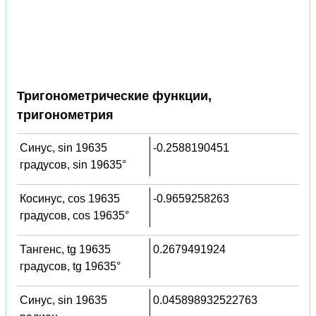
Тригонометрические функции,
тригонометрия
Синус, sin 19635
-0.2588190451
градусов, sin 19635°
Косинус, cos 19635
-0.9659258263
градусов, cos 19635°
Тангенс, tg 19635
0.2679491924
градусов, tg 19635°
Синус, sin 19635
0.045898932522763