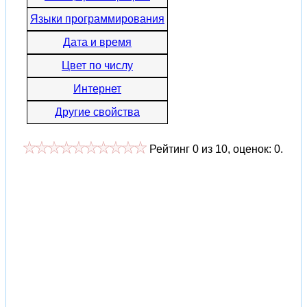
Языки программирования
Дата и время
Цвет по числу
Интернет
Другие свойства
Рейтинг
0
из
10
, оценок:
0
.