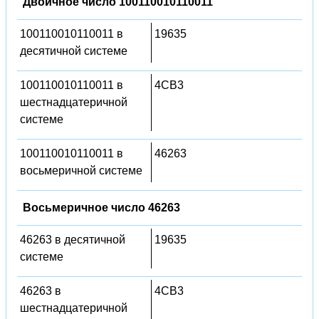
Двоичное число 100110010110011
100110010110011 в
19635
десятичной системе
100110010110011 в
4CB3
шестнадцатеричной
системе
100110010110011 в
46263
восьмеричной системе
Восьмеричное число 46263
46263 в десятичной
19635
системе
46263 в
4CB3
шестнадцатеричной