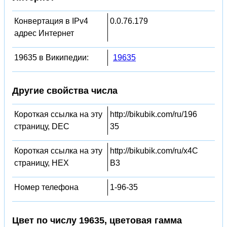
Конвертация в IPv4
0.0.76.179
адрес Интернет
19635 в Википедии:
19635
Другие свойства числа
Короткая ссылка на эту
http://bikubik.com/ru/196
страницу, DEC
35
Короткая ссылка на эту
http://bikubik.com/ru/x4C
страницу, HEX
B3
Номер телефона
1-96-35
Цвет по числу 19635, цветовая гамма