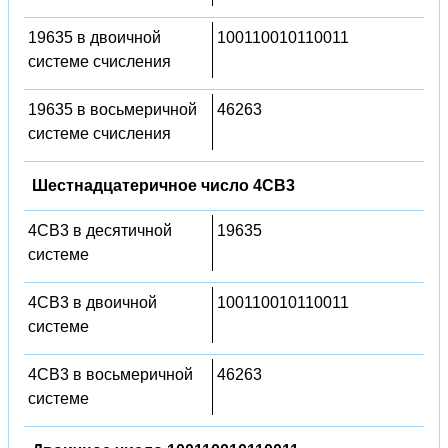
19635 в двоичной
100110010110011
системе счисления
19635 в восьмеричной
46263
системе счисления
Шестнадцатеричное число 4CB3
4CB3 в десятичной
19635
системе
4CB3 в двоичной
100110010110011
системе
4CB3 в восьмеричной
46263
системе