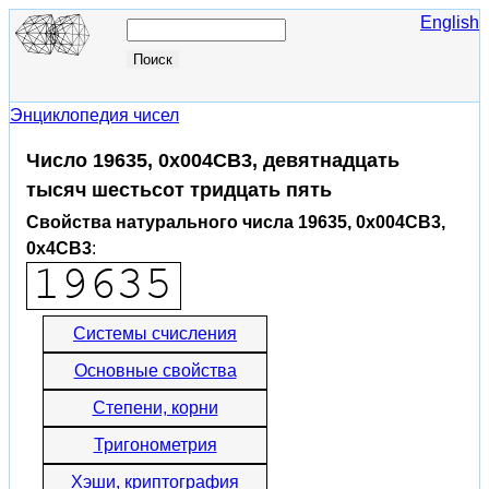
English
Энциклопедия чисел
Число 19635, 0x004CB3, девятнадцать
тысяч шестьсот тридцать пять
Свойства натурального числа 19635, 0x004CB3,
0x4CB3
:
Системы счисления
Основные свойства
Степени, корни
Тригонометрия
Хэши, криптография