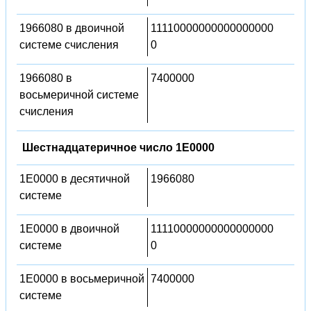
1966080 в двоичной
11110000000000000000
системе счисления
0
1966080 в
7400000
восьмеричной системе
счисления
Шестнадцатеричное число 1E0000
1E0000 в десятичной
1966080
системе
1E0000 в двоичной
11110000000000000000
системе
0
1E0000 в восьмеричной
7400000
системе