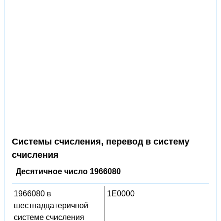
Системы счисления, перевод в систему
счисления
Десятичное число 1966080
1966080 в
1E0000
шестнадцатеричной
системе счисления