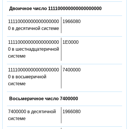
Двоичное число 111100000000000000000
11110000000000000000
1966080
0 в десятичной системе
11110000000000000000
1E0000
0 в шестнадцатеричной
системе
11110000000000000000
7400000
0 в восьмеричной
системе
Восьмеричное число 7400000
7400000 в десятичной
1966080
системе