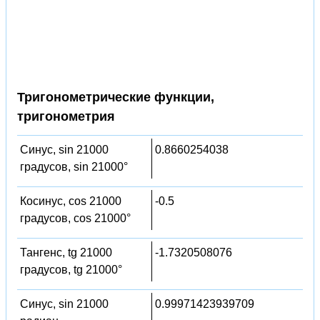
Тригонометрические функции,
тригонометрия
Синус, sin 21000
0.8660254038
градусов, sin 21000°
Косинус, cos 21000
-0.5
градусов, cos 21000°
Тангенс, tg 21000
-1.7320508076
градусов, tg 21000°
Синус, sin 21000
0.99971423939709