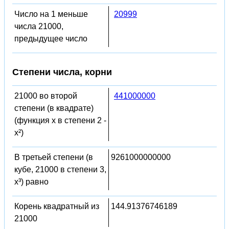
Число на 1 меньше
20999
числа 21000,
предыдущее число
Степени числа, корни
21000 во второй
441000000
степени (в квадрате)
(функция x в степени 2 -
x²)
В третьей степени (в
9261000000000
кубе, 21000 в степени 3,
x³) равно
Корень квадратный из
144.91376746189
21000