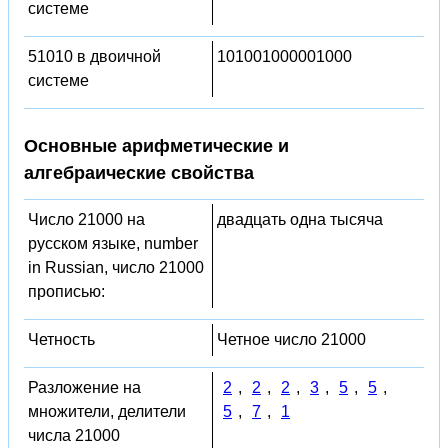
системе
51010 в двоичной
101001000001000
системе
Основные арифметические и
алгебраические свойства
Число 21000 на
двадцать одна тысяча
русском языке, number
in Russian, число 21000
прописью:
Четность
Четное число 21000
Разложение на
2
,
2
,
2
,
3
,
5
,
5
,
множители, делители
5
,
7
,
1
числа 21000