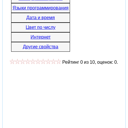
Языки программирования
Дата и время
Цвет по числу
Интернет
Другие свойства
Рейтинг
0
из
10
, оценок:
0
.