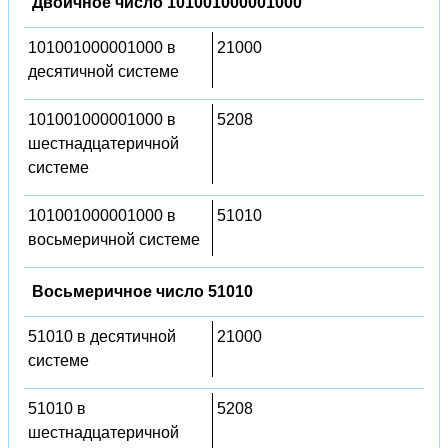
Двоичное число 101001000001000
101001000001000 в
21000
десятичной системе
101001000001000 в
5208
шестнадцатеричной
системе
101001000001000 в
51010
восьмеричной системе
Восьмеричное число 51010
51010 в десятичной
21000
системе
51010 в
5208
шестнадцатеричной