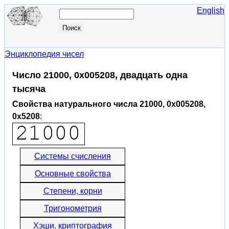
English
Энциклопедия чисел
Число 21000, 0x005208, двадцать одна
тысяча
Свойства натурального числа 21000, 0x005208,
0x5208
:
Системы счисления
Основные свойства
Степени, корни
Тригонометрия
Хэши, криптография