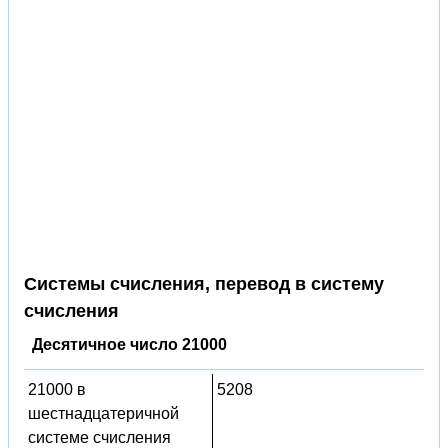
Системы счисления, перевод в систему
счисления
Десятичное число 21000
21000 в
5208
шестнадцатеричной
системе счисления