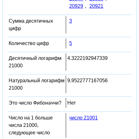
20929
,
20921
Сумма десятичных
3
цифр
Количество цифр
5
Десятичный логарифм
4.3222192947339
21000
Натуральный логарифм
9.9522777167056
21000
Это число Фибоначчи?
Нет
Число на 1 больше
число 21001
числа 21000,
следующее число