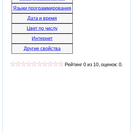
Языки программирования
Дата и время
Цвет по числу
Интернет
Другие свойства
Рейтинг
0
из
10
, оценок:
0
.