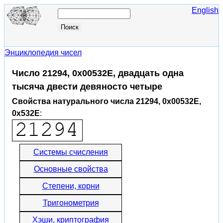
English
Энциклопедия чисел
Число 21294, 0x00532E, двадцать одна
тысяча двести девяносто четыре
Свойства натурального числа 21294, 0x00532E,
0x532E
:
Системы счисления
Основные свойства
Степени, корни
Тригонометрия
Хэши, криптография