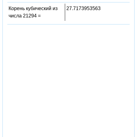
Корень кубический из
27.7173953563
числа 21294 =