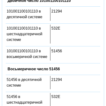
Двоичное число 101001100101110
101001100101110 в
21294
десятичной системе
101001100101110 в
532E
шестнадцатеричной
системе
101001100101110 в
51456
восьмеричной системе
Восьмеричное число 51456
51456 в десятичной
21294
системе
51456 в
532E
шестнадцатеричной