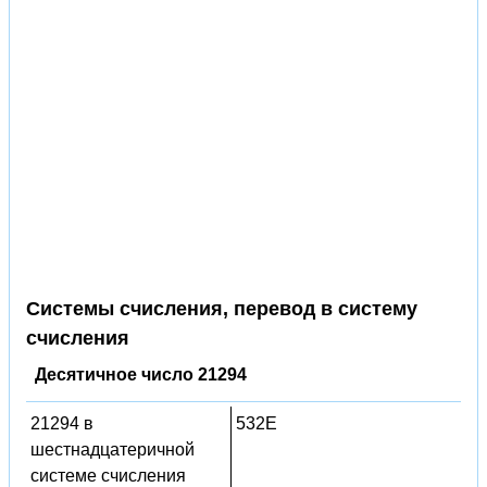
Системы счисления, перевод в систему
счисления
Десятичное число 21294
21294 в
532E
шестнадцатеричной
системе счисления