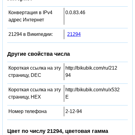
Конвертация в IPv4
0.0.83.46
адрес Интернет
21294 в Википедии:
21294
Другие свойства числа
Короткая ссылка на эту
http://bikubik.com/ru/212
страницу, DEC
94
Короткая ссылка на эту
http://bikubik.com/ru/x532
страницу, HEX
E
Номер телефона
2-12-94
Цвет по числу 21294, цветовая гамма