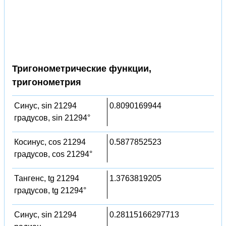
Тригонометрические функции,
тригонометрия
Синус, sin 21294
0.8090169944
градусов, sin 21294°
Косинус, cos 21294
0.5877852523
градусов, cos 21294°
Тангенс, tg 21294
1.3763819205
градусов, tg 21294°
Синус, sin 21294
0.28115166297713