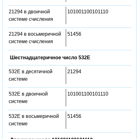
21294 в двоичной
101001100101110
системе счисления
21294 в восьмеричной
51456
системе счисления
Шестнадцатеричное число 532E
532E в десятичной
21294
системе
532E в двоичной
101001100101110
системе
532E в восьмеричной
51456
системе