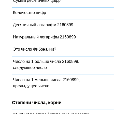
Сумма десятичных цифр
Количество цифр
Десятичный логарифм 2160899
Натуральный логарифм 2160899
Это число Фибоначчи?
Число на 1 больше числа 2160899,
следующее число
Число на 1 меньше числа 2160899,
предыдущее число
Степени числа, корни