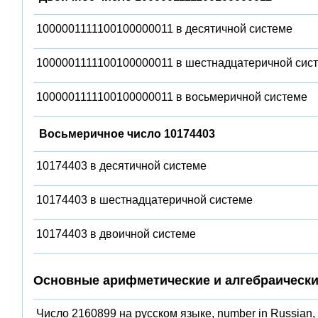
1000001111100100000011 в десятичной системе
1000001111100100000011 в шестнадцатеричной сис
1000001111100100000011 в восьмеричной системе
Восьмеричное число 10174403
10174403 в десятичной системе
10174403 в шестнадцатеричной системе
10174403 в двоичной системе
Основные арифметические и алгебраически
Число 2160899 на русском языке, number in Russian,