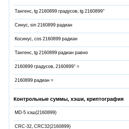
Тангенс, tg 2160899 градусов, tg 2160899°
Синус, sin 2160899 радиан
Косинус, cos 2160899 радиан
Тангенс, tg 2160899 радиан равно
2160899 градусов, 2160899° =
2160899 радиан =
Контрольные суммы, хэши, криптография
MD-5 хэш(2160899)
CRC-32, CRC32(2160899)