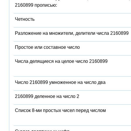
2160899 прописью:
Четность
Разложение на множители, делители числа 2160899
Простое или составное число
Числа делящиеся на целое число 2160899
Число 2160899 умноженное на число два
2160899 деленное на число 2
Список 8-ми простых чисел перед числом