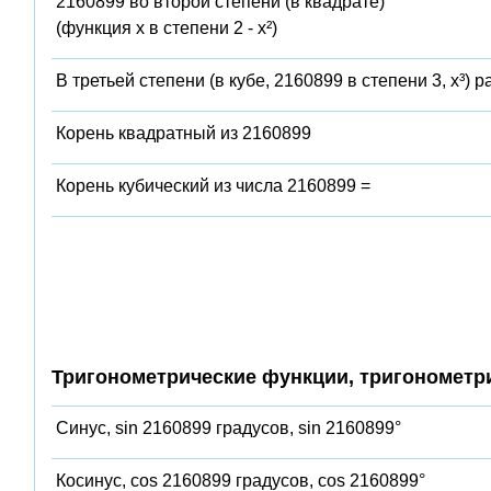
2160899 во второй степени (в квадрате)
(функция x в степени 2 - x²)
В третьей степени (в кубе, 2160899 в степени 3, x³) 
Корень квадратный из 2160899
Корень кубический из числа 2160899 =
Тригонометрические функции, тригонометр
Синус, sin 2160899 градусов, sin 2160899°
Косинус, cos 2160899 градусов, cos 2160899°