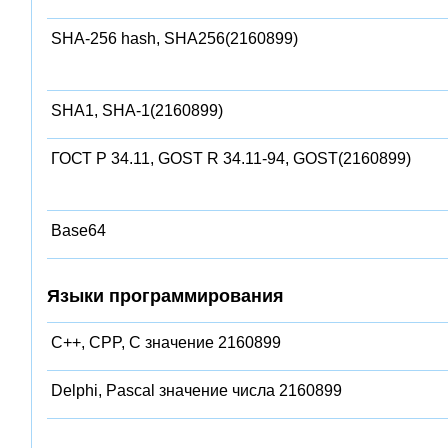
SHA-256 hash, SHA256(2160899)
SHA1, SHA-1(2160899)
ГОСТ Р 34.11, GOST R 34.11-94, GOST(2160899)
Base64
Языки программирования
C++, CPP, C значение 2160899
Delphi, Pascal значение числа 2160899