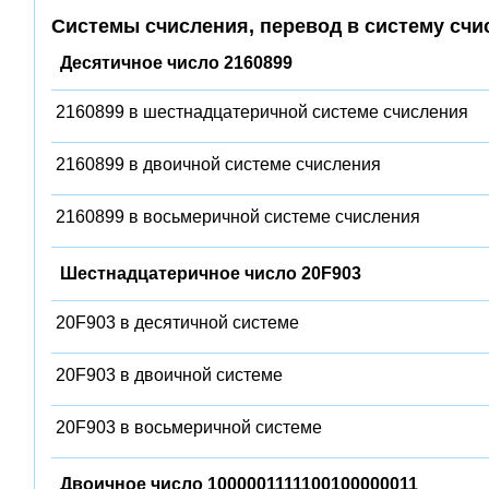
Системы счисления, перевод в систему счи
Десятичное число 2160899
2160899 в шестнадцатеричной системе счисления
2160899 в двоичной системе счисления
2160899 в восьмеричной системе счисления
Шестнадцатеричное число 20F903
20F903 в десятичной системе
20F903 в двоичной системе
20F903 в восьмеричной системе
Двоичное число 1000001111100100000011