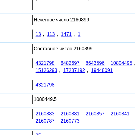
Нечетное число 2160899
13
,
113
,
1471
,
1
Составное число 2160899
4321798
,
6482697
,
8643596
,
10804495
15126293
,
17287192
,
19448091
4321798
1080449.5
2160883
,
2160881
,
2160857
,
2160841
,
2160787
,
2160773