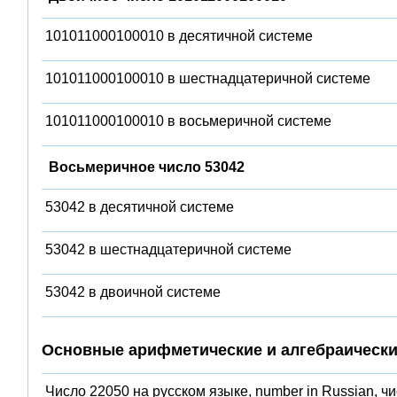
101011000100010 в десятичной системе
101011000100010 в шестнадцатеричной системе
101011000100010 в восьмеричной системе
Восьмеричное число 53042
53042 в десятичной системе
53042 в шестнадцатеричной системе
53042 в двоичной системе
Основные арифметические и алгебраически
Число 22050 на русском языке, number in Russian, ч