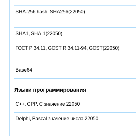
SHA-256 hash, SHA256(22050)
SHA1, SHA-1(22050)
ГОСТ Р 34.11, GOST R 34.11-94, GOST(22050)
Base64
Языки программирования
C++, CPP, C значение 22050
Delphi, Pascal значение числа 22050