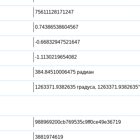
75611128171247
0.74386538604567
-0.66832947521647
-1.1130219654082
384.84510006475 радиан
1263371.9382635 градуса, 1263371.9382635°
988969200cb769535c9ff0ce49e36719
3881974619