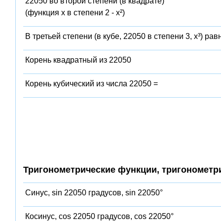
22050 во второй степени (в квадрате)
(функция x в степени 2 - x²)
В третьей степени (в кубе, 22050 в степени 3, x³) рав
Корень квадратный из 22050
Корень кубический из числа 22050 =
Тригонометрические функции, тригонометр
Синус, sin 22050 градусов, sin 22050°
Косинус, cos 22050 градусов, cos 22050°