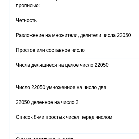
прописью:
Четность
Разложение на множители, делители числа 22050
Простое или составное число
Числа делящиеся на целое число 22050
Число 22050 умноженное на число два
22050 деленное на число 2
Список 8-ми простых чисел перед числом