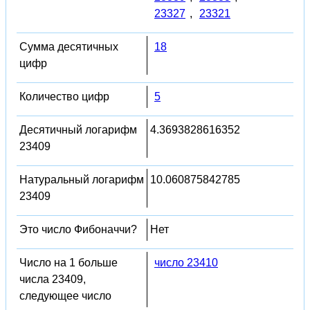
23327
,
23321
Сумма десятичных
18
цифр
Количество цифр
5
Десятичный логарифм
4.3693828616352
23409
Натуральный логарифм
10.060875842785
23409
Это число Фибоначчи?
Нет
Число на 1 больше
число 23410
числа 23409,
следующее число