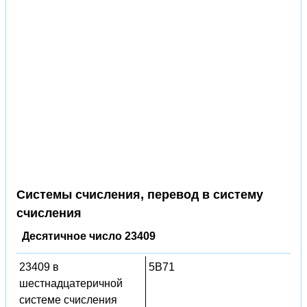
Системы счисления, перевод в систему
счисления
Десятичное число 23409
23409 в
5B71
шестнадцатеричной
системе счисления