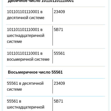
Двоичное число 101101101110001
101101101110001 в
23409
десятичной системе
101101101110001 в
5B71
шестнадцатеричной
системе
101101101110001 в
55561
восьмеричной системе
Восьмеричное число 55561
55561 в десятичной
23409
системе
55561 в
5B71
шестнадцатеричной