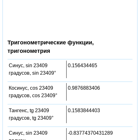
Тригонометрические функции,
тригонометрия
Синус, sin 23409
0.156434465
градусов, sin 23409°
Косинус, cos 23409
0.9876883406
градусов, cos 23409°
Тангенс, tg 23409
0.1583844403
градусов, tg 23409°
Синус, sin 23409
-0.83774370431289