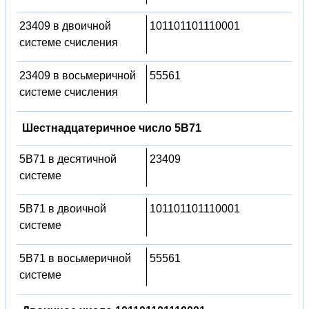
23409 в двоичной
101101101110001
системе счисления
23409 в восьмеричной
55561
системе счисления
Шестнадцатеричное число 5B71
5B71 в десятичной
23409
системе
5B71 в двоичной
101101101110001
системе
5B71 в восьмеричной
55561
системе