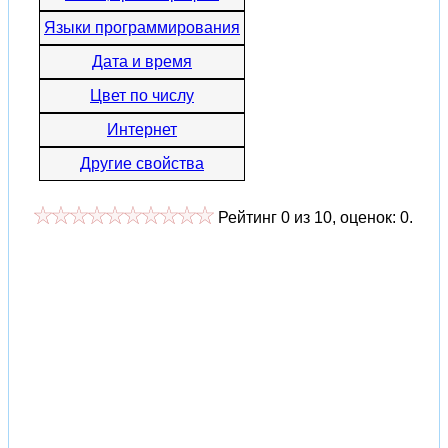
Языки программирования
Дата и время
Цвет по числу
Интернет
Другие свойства
Рейтинг
0
из
10
, оценок:
0
.