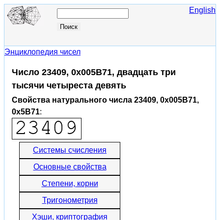
English
Энциклопедия чисел
Число 23409, 0x005B71, двадцать три
тысячи четыреста девять
Свойства натурального числа 23409, 0x005B71,
0x5B71
:
Системы счисления
Основные свойства
Степени, корни
Тригонометрия
Хэши, криптография