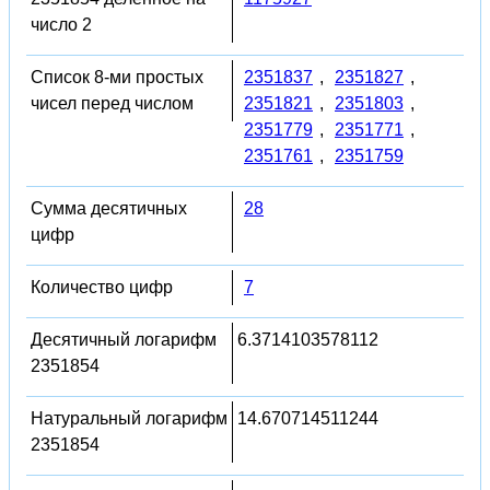
число 2
Список 8-ми простых
2351837
,
2351827
,
чисел перед числом
2351821
,
2351803
,
2351779
,
2351771
,
2351761
,
2351759
Сумма десятичных
28
цифр
Количество цифр
7
Десятичный логарифм
6.3714103578112
2351854
Натуральный логарифм
14.670714511244
2351854