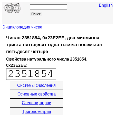
English
Энциклопедия чисел
Число 2351854, 0x23E2EE, два миллиона
триста пятьдесят одна тысяча восемьсот
пятьдесят четыре
Свойства натурального числа 2351854,
0x23E2EE
:
Системы счисления
Основные свойства
Степени, корни
Тригонометрия