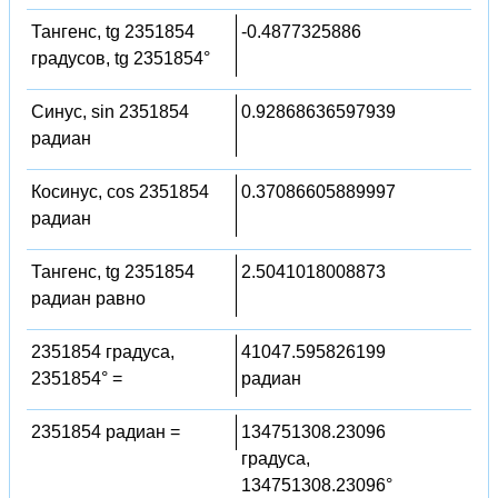
Тангенс, tg 2351854
-0.4877325886
градусов, tg 2351854°
Синус, sin 2351854
0.92868636597939
радиан
Косинус, cos 2351854
0.37086605889997
радиан
Тангенс, tg 2351854
2.5041018008873
радиан равно
2351854 градуса,
41047.595826199
2351854° =
радиан
2351854 радиан =
134751308.23096
градуса,
134751308.23096°