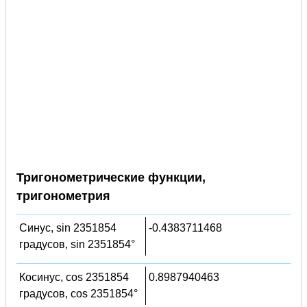
Тригонометрические функции,
тригонометрия
Синус, sin 2351854
-0.4383711468
градусов, sin 2351854°
Косинус, cos 2351854
0.8987940463
градусов, cos 2351854°