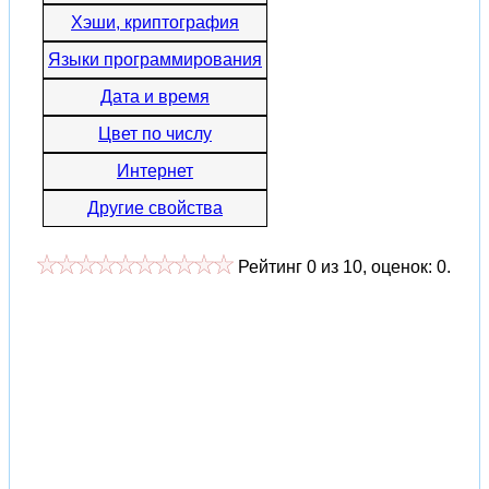
Хэши, криптография
Языки программирования
Дата и время
Цвет по числу
Интернет
Другие свойства
Рейтинг
0
из
10
, оценок:
0
.