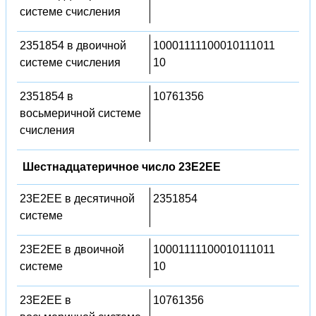
системе счисления
2351854 в двоичной
10001111100010111011
системе счисления
10
2351854 в
10761356
восьмеричной системе
счисления
Шестнадцатеричное число 23E2EE
23E2EE в десятичной
2351854
системе
23E2EE в двоичной
10001111100010111011
системе
10
23E2EE в
10761356