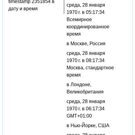
timestamp 2351854 в
среда, 28 января
дату и время
1970 г. в 05:17:34
Всемирное
координированное
время
в Москве, Россия
среда, 28 января
1970 г. в 08:17:34
Москва, стандартное
время
в Лондоне,
Великобритания
среда, 28 января
1970 г. в 06:17:34
GMT+01:00
в Нью-Йорке, США