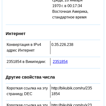
среда, 28 января
1970 г. в 00:17:34
Восточная Америка,
стандартное время
Интернет
Конвертация в IPv4
0.35.226.238
адрес Интернет
2351854 в Википедии:
2351854
Другие свойства числа
Короткая ссылка на эту
http://bikubik.com/ru/235
страницу, DEC
1854
Короткая ссылка на эту
http://bikubik.com/ru/x23