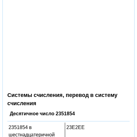
Системы счисления, перевод в систему
счисления
Десятичное число 2351854
2351854 в
23E2EE
шестнадцатеричной