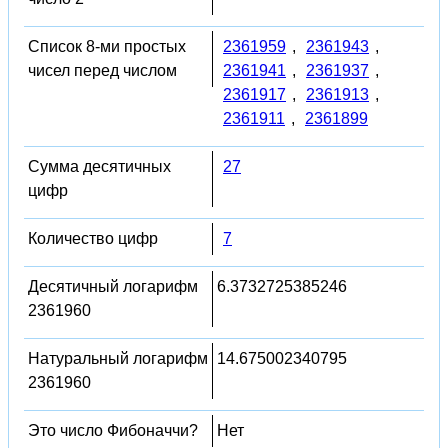
Список 8-ми простых
2361959
,
2361943
,
чисел перед числом
2361941
,
2361937
,
2361917
,
2361913
,
2361911
,
2361899
Сумма десятичных
27
цифр
Количество цифр
7
Десятичный логарифм
6.3732725385246
2361960
Натуральный логарифм
14.675002340795
2361960
Это число Фибоначчи?
Нет