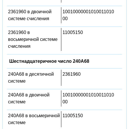
2361960 в двоичной
10010000001010011010
системе счисления
00
2361960 в
11005150
восьмеричной системе
счисления
Шестнадцатеричное число 240A68
240A68 в десятичной
2361960
системе
240A68 в двоичной
10010000001010011010
системе
00
240A68 в восьмеричной
11005150
системе