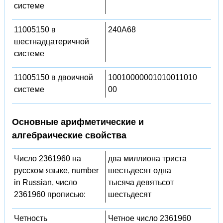
системе
11005150 в
240A68
шестнадцатеричной
системе
11005150 в двоичной
10010000001010011010
системе
00
Основные арифметические и
алгебраические свойства
Число 2361960 на
два миллиона триста
русском языке, number
шестьдесят одна
in Russian, число
тысяча девятьсот
2361960 прописью:
шестьдесят
Четность
Четное число 2361960