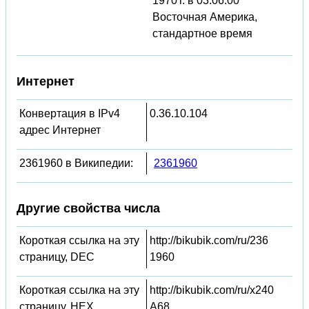
1970 г. в 03:06:00
Восточная Америка,
стандартное время
Интернет
Конвертация в IPv4
0.36.10.104
адрес Интернет
2361960 в Википедии:
2361960
Другие свойства числа
Короткая ссылка на эту
http://bikubik.com/ru/236
страницу, DEC
1960
Короткая ссылка на эту
http://bikubik.com/ru/x240
страницу, HEX
A68