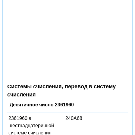
Системы счисления, перевод в систему
счисления
Десятичное число 2361960
2361960 в
240A68
шестнадцатеричной
системе счисления