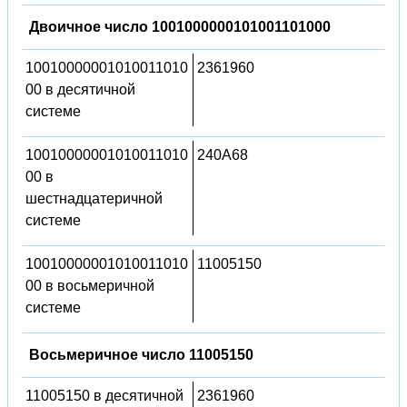
Двоичное число 1001000000101001101000
10010000001010011010
2361960
00 в десятичной
системе
10010000001010011010
240A68
00 в
шестнадцатеричной
системе
10010000001010011010
11005150
00 в восьмеричной
системе
Восьмеричное число 11005150
11005150 в десятичной
2361960