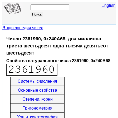
English
Энциклопедия чисел
Число 2361960, 0x240A68, два миллиона
триста шестьдесят одна тысяча девятьсот
шестьдесят
Свойства натурального числа 2361960, 0x240A68
:
Системы счисления
Основные свойства
Степени, корни
Тригонометрия
Хэши, криптография