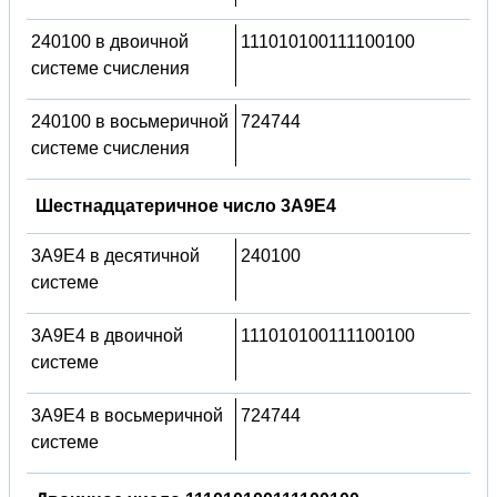
240100 в двоичной
111010100111100100
системе счисления
240100 в восьмеричной
724744
системе счисления
Шестнадцатеричное число 3A9E4
3A9E4 в десятичной
240100
системе
3A9E4 в двоичной
111010100111100100
системе
3A9E4 в восьмеричной
724744
системе