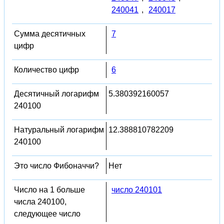
240041
,
240017
Сумма десятичных
7
цифр
Количество цифр
6
Десятичный логарифм
5.380392160057
240100
Натуральный логарифм
12.388810782209
240100
Это число Фибоначчи?
Нет
Число на 1 больше
число 240101
числа 240100,
следующее число