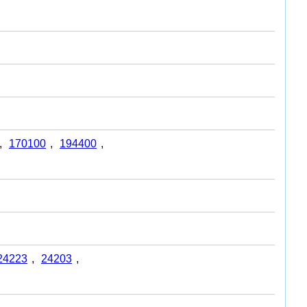
,
170100
,
194400
,
24223
,
24203
,