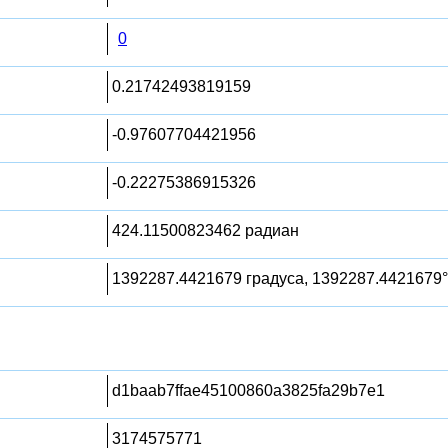
0
0.21742493819159
-0.97607704421956
-0.22275386915326
424.11500823462 радиан
1392287.4421679 градуса, 1392287.4421679°
d1baab7ffae45100860a3825fa29b7e1
3174575771