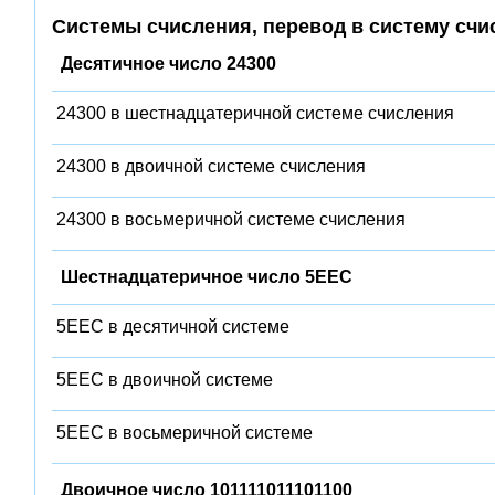
Системы счисления, перевод в систему счи
Десятичное число 24300
24300 в шестнадцатеричной системе счисления
24300 в двоичной системе счисления
24300 в восьмеричной системе счисления
Шестнадцатеричное число 5EEC
5EEC в десятичной системе
5EEC в двоичной системе
5EEC в восьмеричной системе
Двоичное число 101111011101100