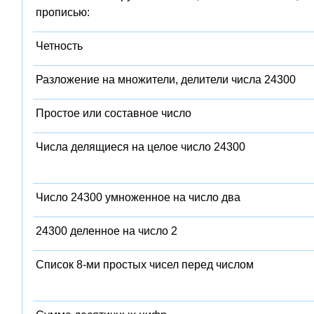
прописью:
Четность
Разложение на множители, делители числа 24300
Простое или составное число
Числа делящиеся на целое число 24300
Число 24300 умноженное на число два
24300 деленное на число 2
Список 8-ми простых чисел перед числом