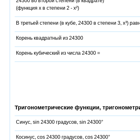
24300 во второй степени (в квадрате)
(функция x в степени 2 - x²)
В третьей степени (в кубе, 24300 в степени 3, x³) рав
Корень квадратный из 24300
Корень кубический из числа 24300 =
Тригонометрические функции, тригонометр
Синус, sin 24300 градусов, sin 24300°
Косинус, cos 24300 градусов, cos 24300°