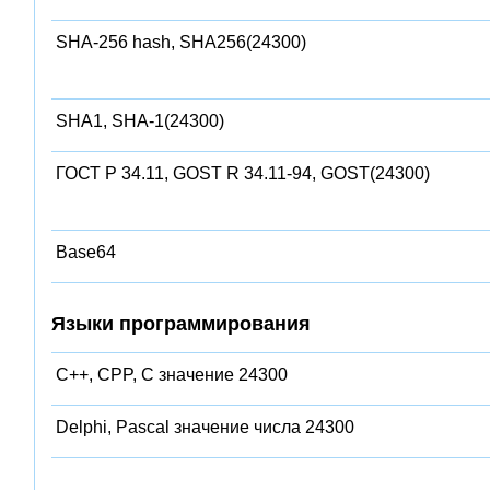
SHA-256 hash, SHA256(24300)
SHA1, SHA-1(24300)
ГОСТ Р 34.11, GOST R 34.11-94, GOST(24300)
Base64
Языки программирования
C++, CPP, C значение 24300
Delphi, Pascal значение числа 24300