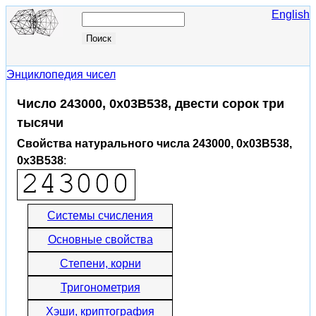
English
Энциклопедия чисел
Число 243000, 0x03B538, двести сорок три
тысячи
Свойства натурального числа 243000, 0x03B538,
0x3B538
:
Системы счисления
Основные свойства
Степени, корни
Тригонометрия
Хэши, криптография