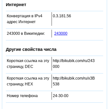
Интернет
Конвертация в IPv4
0.3.181.56
адрес Интернет
243000 в Википедии:
243000
Другие свойства числа
Короткая ссылка на эту
http://bikubik.com/ru/243
страницу, DEC
000
Короткая ссылка на эту
http://bikubik.com/ru/x3B
страницу, HEX
538
Номер телефона
24-30-00