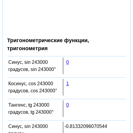
Тригонометрические функции,
тригонометрия
Синус, sin 243000
0
градусов, sin 243000°
Косинус, cos 243000
1
градусов, cos 243000°
Тангенс, tg 243000
0
градусов, tg 243000°
Синус, sin 243000
-0.81332096070544