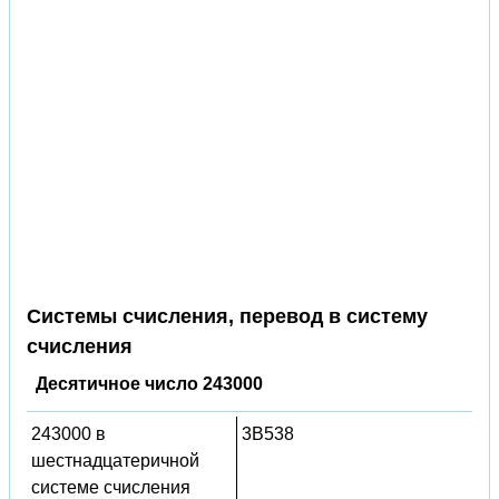
Системы счисления, перевод в систему
счисления
Десятичное число 243000
243000 в
3B538
шестнадцатеричной
системе счисления