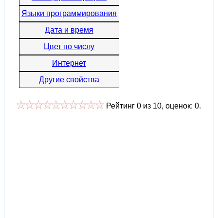
Языки программирования
Дата и время
Цвет по числу
Интернет
Другие свойства
Рейтинг
0
из
10
, оценок:
0
.