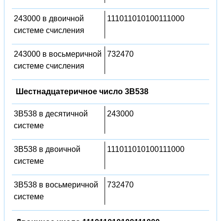
243000 в двоичной
111011010100111000
системе счисления
243000 в восьмеричной
732470
системе счисления
Шестнадцатеричное число 3B538
3B538 в десятичной
243000
системе
3B538 в двоичной
111011010100111000
системе
3B538 в восьмеричной
732470
системе