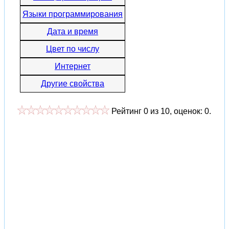
Языки программирования
Дата и время
Цвет по числу
Интернет
Другие свойства
Рейтинг
0
из
10
, оценок:
0
.