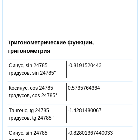
Тригонометрические функции,
тригонометрия
Синус, sin 24785
-0.8191520443
градусов, sin 24785°
Косинус, cos 24785
0.5735764364
градусов, cos 24785°
Тангенс, tg 24785
-1.4281480067
градусов, tg 24785°
Синус, sin 24785
-0.82801367440033