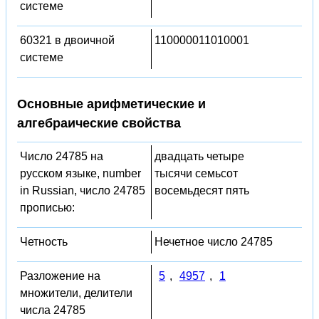
системе
60321 в двоичной
110000011010001
системе
Основные арифметические и
алгебраические свойства
Число 24785 на
двадцать четыре
русском языке, number
тысячи семьсот
in Russian, число 24785
восемьдесят пять
прописью:
Четность
Нечетное число 24785
Разложение на
5
,
4957
,
1
множители, делители
числа 24785