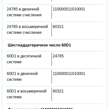
24785 в двоичной
110000011010001
системе счисления
24785 в восьмеричной
60321
системе счисления
Шестнадцатеричное число 60D1
60D1 в десятичной
24785
системе
60D1 в двоичной
110000011010001
системе
60D1 в восьмеричной
60321
системе