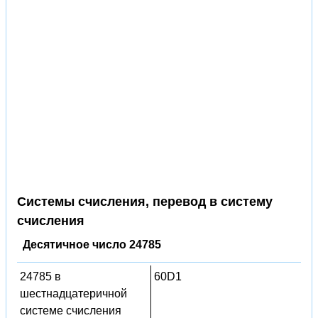
Системы счисления, перевод в систему
счисления
Десятичное число 24785
24785 в
60D1
шестнадцатеричной
системе счисления