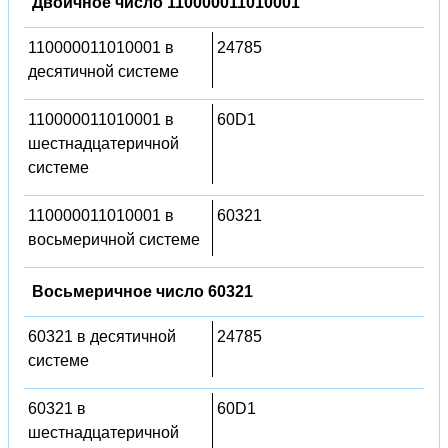
Двоичное число 110000011010001
110000011010001 в
24785
десятичной системе
110000011010001 в
60D1
шестнадцатеричной
системе
110000011010001 в
60321
восьмеричной системе
Восьмеричное число 60321
60321 в десятичной
24785
системе
60321 в
60D1
шестнадцатеричной