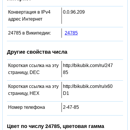
Конвертация в IPv4
0.0.96.209
адрес Интернет
24785 в Википедии:
24785
Другие свойства числа
Короткая ссылка на эту
http://bikubik.com/ru/247
страницу, DEC
85
Короткая ссылка на эту
http://bikubik.com/ru/x60
страницу, HEX
D1
Номер телефона
2-47-85
Цвет по числу 24785, цветовая гамма