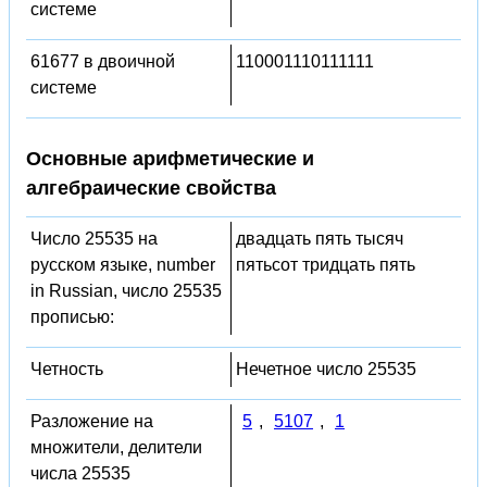
системе
61677 в двоичной
110001110111111
системе
Основные арифметические и
алгебраические свойства
Число 25535 на
двадцать пять тысяч
русском языке, number
пятьсот тридцать пять
in Russian, число 25535
прописью:
Четность
Нечетное число 25535
Разложение на
5
,
5107
,
1
множители, делители
числа 25535