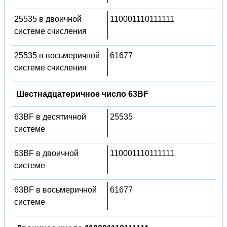
25535 в двоичной
110001110111111
системе счисления
25535 в восьмеричной
61677
системе счисления
Шестнадцатеричное число 63BF
63BF в десятичной
25535
системе
63BF в двоичной
110001110111111
системе
63BF в восьмеричной
61677
системе