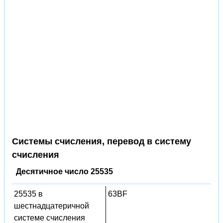
Системы счисления, перевод в систему
счисления
Десятичное число 25535
25535 в
63BF
шестнадцатеричной
системе счисления