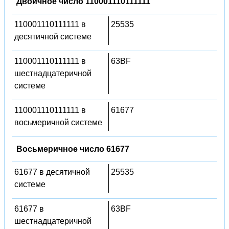
Двоичное число 110001110111111
110001110111111 в
25535
десятичной системе
110001110111111 в
63BF
шестнадцатеричной
системе
110001110111111 в
61677
восьмеричной системе
Восьмеричное число 61677
61677 в десятичной
25535
системе
61677 в
63BF
шестнадцатеричной