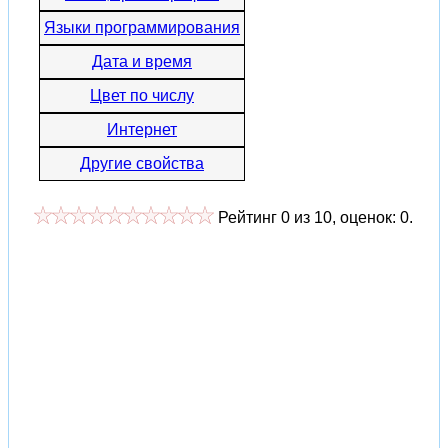
Языки программирования
Дата и время
Цвет по числу
Интернет
Другие свойства
Рейтинг
0
из
10
, оценок:
0
.