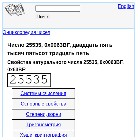
English
Энциклопедия чисел
Число 25535, 0x0063BF, двадцать пять
тысяч пятьсот тридцать пять
Свойства натурального числа 25535, 0x0063BF,
0x63BF
:
Системы счисления
Основные свойства
Степени, корни
Тригонометрия
Хэши, криптография