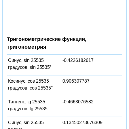
Тригонометрические функции,
тригонометрия
Синус, sin 25535
-0.4226182617
градусов, sin 25535°
Косинус, cos 25535
0.906307787
градусов, cos 25535°
Тангенс, tg 25535
-0.4663076582
градусов, tg 25535°
Синус, sin 25535
0.13450273676309