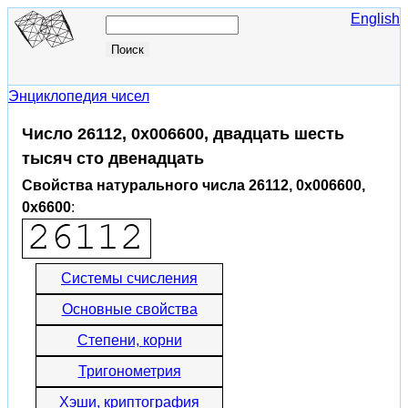
English
Энциклопедия чисел
Число 26112, 0x006600, двадцать шесть
тысяч сто двенадцать
Свойства натурального числа 26112, 0x006600,
0x6600
:
Системы счисления
Основные свойства
Степени, корни
Тригонометрия
Хэши, криптография