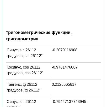
Тригонометрические функции,
тригонометрия
Синус, sin 26112
-0.2079116908
градусов, sin 26112°
Косинус, cos 26112
-0.9781476007
градусов, cos 26112°
Тангенс, tg 26112
0.2125565617
градусов, tg 26112°
Синус, sin 26112
-0.79447137743945