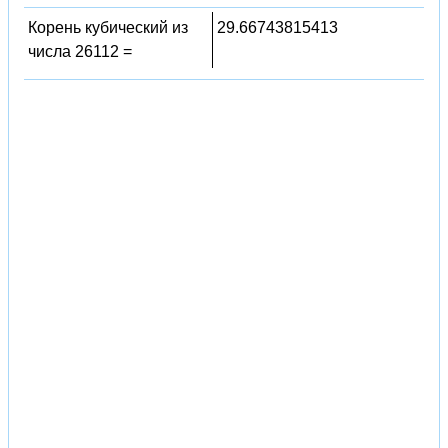
Корень кубический из
29.66743815413
числа 26112 =