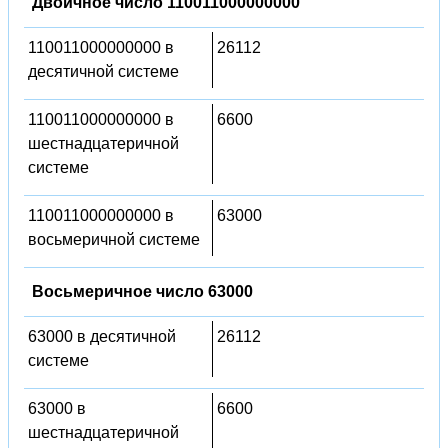
Двоичное число 110011000000000
110011000000000 в
26112
десятичной системе
110011000000000 в
6600
шестнадцатеричной
системе
110011000000000 в
63000
восьмеричной системе
Восьмеричное число 63000
63000 в десятичной
26112
системе
63000 в
6600
шестнадцатеричной