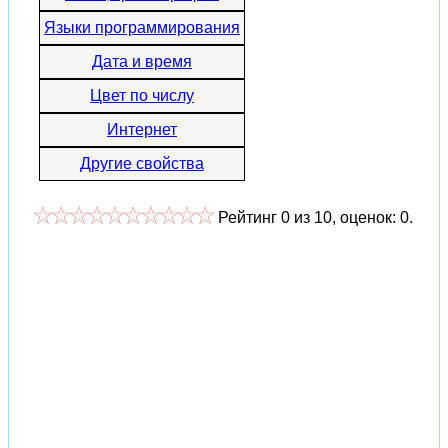
Языки программирования
Дата и время
Цвет по числу
Интернет
Другие свойства
Рейтинг
0
из
10
, оценок:
0
.