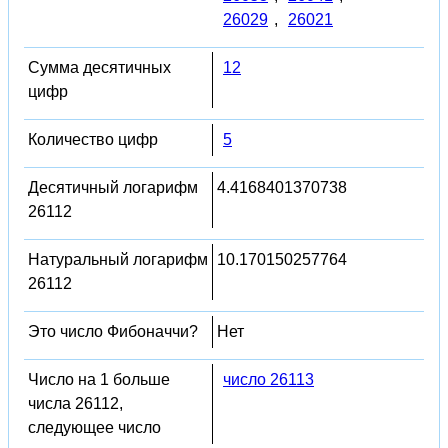
26029
,
26021
Сумма десятичных
12
цифр
Количество цифр
5
Десятичный логарифм
4.4168401370738
26112
Натуральный логарифм
10.170150257764
26112
Это число Фибоначчи?
Нет
Число на 1 больше
число 26113
числа 26112,
следующее число