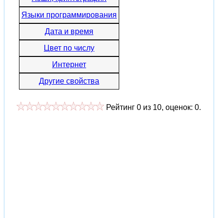
Языки программирования
Дата и время
Цвет по числу
Интернет
Другие свойства
Рейтинг
0
из
10
, оценок:
0
.