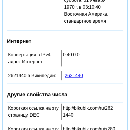
суббота, 31 января
1970 г. в 03:10:40
Восточная Америка,
стандартное время
Интернет
Конвертация в IPv4
0.40.0.0
адрес Интернет
2621440 в Википедии:
2621440
Другие свойства числа
Короткая ссылка на эту
http://bikubik.com/ru/262
страницу, DEC
1440
Короткая ссылка на эту
http://bikubik.com/ru/x280