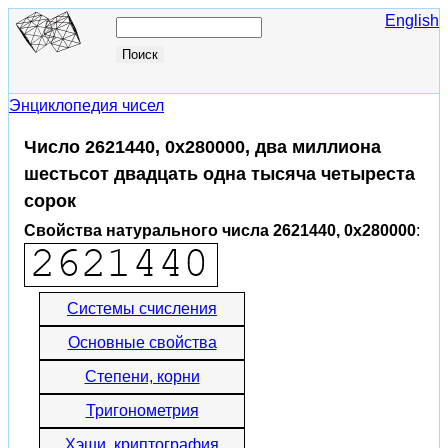
English
Энциклопедия чисел
Число 2621440, 0x280000, два миллиона
шестьсот двадцать одна тысяча четыреста
сорок
Свойства натурального числа 2621440, 0x280000
:
Системы счисления
Основные свойства
Степени, корни
Тригонометрия
Хэши, криптография