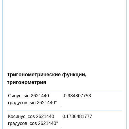
Тригонометрические функции,
тригонометрия
Синус, sin 2621440
-0.984807753
градусов, sin 2621440°
Косинус, cos 2621440
0.1736481777
градусов, cos 2621440°