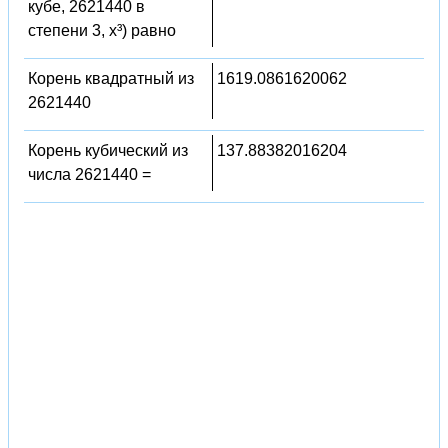
кубе, 2621440 в
степени 3, x³) равно
Корень квадратный из
1619.0861620062
2621440
Корень кубический из
137.88382016204
числа 2621440 =