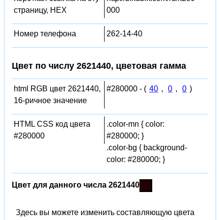
страницу, HEX
000
Номер телефона
262-14-40
Цвет по числу 2621440, цветовая гамма
html RGB цвет 2621440,
#280000 - (
40
,
0
,
0
)
16-ричное значение
HTML CSS код цвета
.color-mn { color:
#280000
#280000; }
.color-bg { background-
color: #280000; }
Цвет для данного числа 2621440
Здесь вы можете изменить составляющую цвета