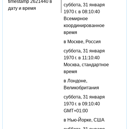
timestamp 2621440 в
суббота, 31 января
дату и время
1970 г. в 08:10:40
Всемирное
координированное
время
в Москве, Россия
суббота, 31 января
1970 г. в 11:10:40
Москва, стандартное
время
в Лондоне,
Великобритания
суббота, 31 января
1970 г. в 09:10:40
GMT+01:00
в Нью-Йорке, США