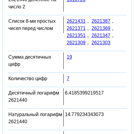
число 2
Список 8-ми простых
2621431
,
2621387
,
чисел перед числом
2621371
,
2621369
,
2621351
,
2621347
,
2621309
,
2621303
Сумма десятичных
19
цифр
Количество цифр
7
Десятичный логарифм
6.4185399219517
2621440
Натуральный логарифм
14.779234343073
2621440