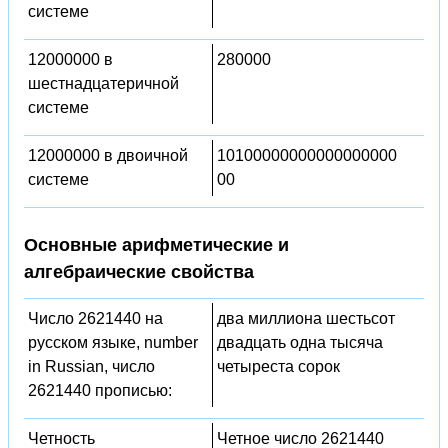
системе
12000000 в
280000
шестнадцатеричной
системе
12000000 в двоичной
10100000000000000000
системе
00
Основные арифметические и
алгебраические свойства
Число 2621440 на
два миллиона шестьсот
русском языке, number
двадцать одна тысяча
in Russian, число
четыреста сорок
2621440 прописью:
Четность
Четное число 2621440