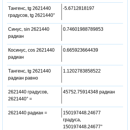
Тангенс, tg 2621440
-5.6712818197
градусов, tg 2621440°
Синус, sin 2621440
0.74601988789853
радиан
Косинус, cos 2621440
0.665923664439
радиан
Тангенс, tg 2621440
1.1202783858522
радиан равно
2621440 градусов,
45752.75914348 радиан
2621440° =
2621440 радиан =
150197448.24677
градуса,
150197448.24677°