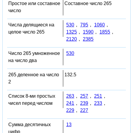
Простое или составное
Составное число 265
число
Числа делящиеся на
530
,
795
,
1060
,
целое число 265
1325
,
1590
,
1855
,
2120
,
2385
Число 265 умноженное
530
на число два
265 деленное на число
132.5
2
Список 8-ми простых
263
,
257
,
251
,
чисел перед числом
241
,
239
,
233
,
229
,
227
Сумма десятичных
13
цифр