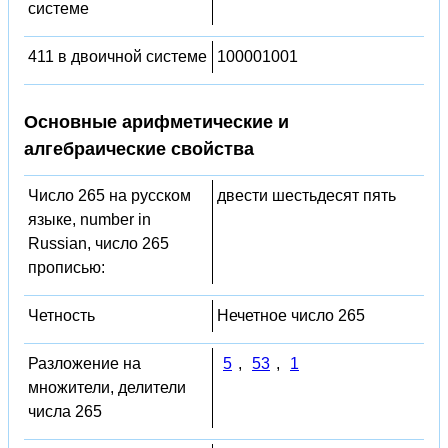
системе
411 в двоичной системе
100001001
Основные арифметические и
алгебраические свойства
Число 265 на русском
двести шестьдесят пять
языке, number in
Russian, число 265
прописью:
Четность
Нечетное число 265
Разложение на
5
,
53
,
1
множители, делители
числа 265