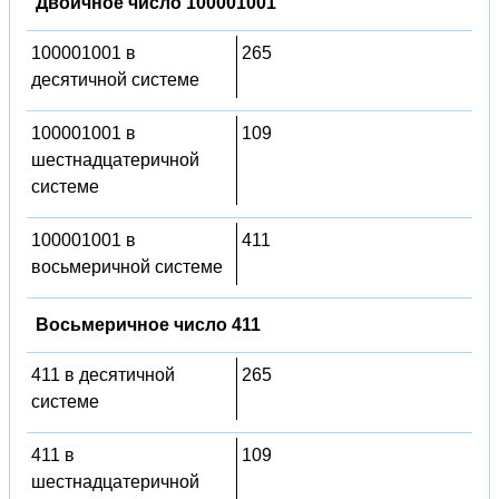
Двоичное число 100001001
100001001 в
265
десятичной системе
100001001 в
109
шестнадцатеричной
системе
100001001 в
411
восьмеричной системе
Восьмеричное число 411
411 в десятичной
265
системе
411 в
109
шестнадцатеричной