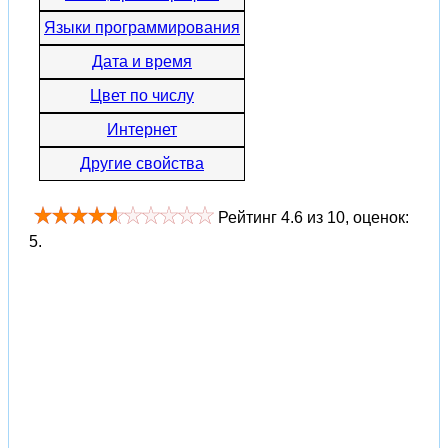
Языки программирования
Дата и время
Цвет по числу
Интернет
Другие свойства
Рейтинг
4.6
из
10
, оценок:
5
.