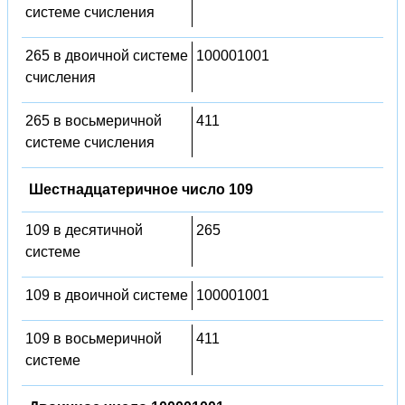
системе счисления
265 в двоичной системе
100001001
счисления
265 в восьмеричной
411
системе счисления
Шестнадцатеричное число 109
109 в десятичной
265
системе
109 в двоичной системе
100001001
109 в восьмеричной
411
системе