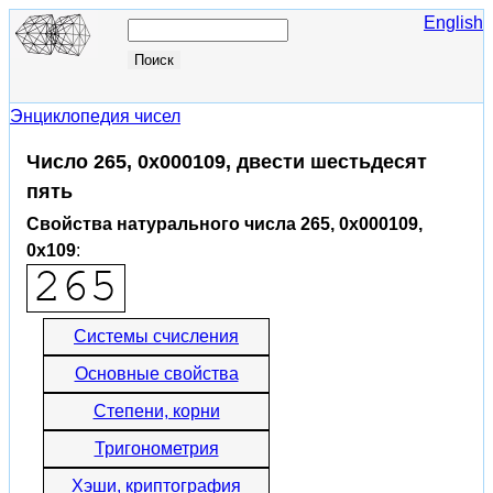
English
Энциклопедия чисел
Число 265, 0x000109, двести шестьдесят
пять
Свойства натурального числа 265, 0x000109,
0x109
:
Системы счисления
Основные свойства
Степени, корни
Тригонометрия
Хэши, криптография