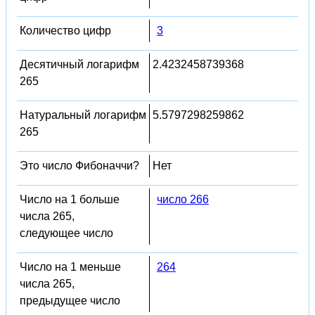
Количество цифр
3
Десятичный логарифм
2.4232458739368
265
Натуральный логарифм
5.5797298259862
265
Это число Фибоначчи?
Нет
Число на 1 больше
число 266
числа 265,
следующее число
Число на 1 меньше
264
числа 265,
предыдущее число