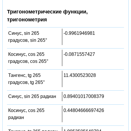
Тригонометрические функции,
тригонометрия
Синус, sin 265
-0.9961946981
градусов, sin 265°
Косинус, cos 265
-0.0871557427
градусов, cos 265°
Тангенс, tg 265
11.4300523028
градусов, tg 265°
Синус, sin 265 радиан
0.89401017008379
Косинус, cos 265
0.44804666697426
радиан