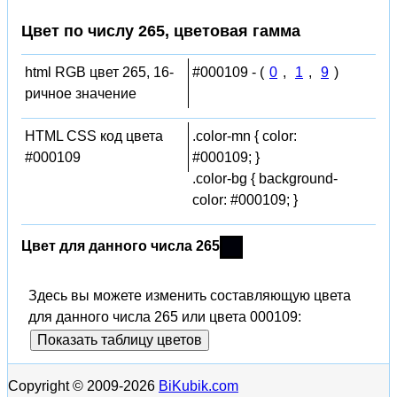
Цвет по числу 265, цветовая гамма
html RGB цвет 265, 16-
#000109 - (
0
,
1
,
9
)
ричное значение
HTML CSS код цвета
.color-mn { color:
#000109
#000109; }
.color-bg { background-
color: #000109; }
Цвет для данного числа 265
Здесь вы можете изменить составляющую цвета
для данного числа 265 или цвета 000109:
Показать таблицу цветов
Copyright © 2009-2026
BiKubik.com