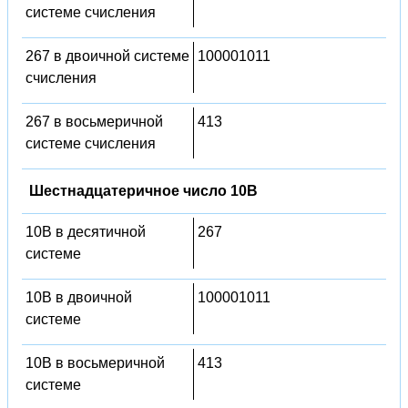
системе счисления
267 в двоичной системе
100001011
счисления
267 в восьмеричной
413
системе счисления
Шестнадцатеричное число 10B
10B в десятичной
267
системе
10B в двоичной
100001011
системе
10B в восьмеричной
413
системе