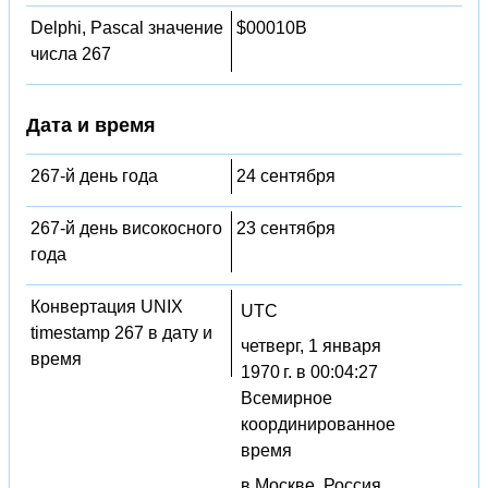
Delphi, Pascal значение
$00010B
числа 267
Дата и время
267-й день года
24 сентября
267-й день високосного
23 сентября
года
Конвертация UNIX
UTC
timestamp 267 в дату и
четверг, 1 января
время
1970 г. в 00:04:27
Всемирное
координированное
время
в Москве, Россия