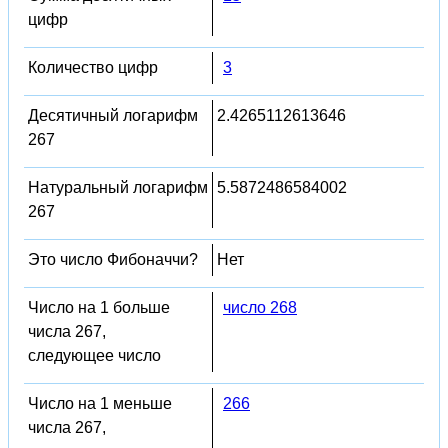
цифр
Количество цифр
3
Десятичный логарифм
2.4265112613646
267
Натуральный логарифм
5.5872486584002
267
Это число Фибоначчи?
Нет
Число на 1 больше
число 268
числа 267,
следующее число
Число на 1 меньше
266
числа 267,