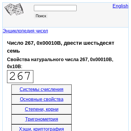
English
Энциклопедия чисел
Число 267, 0x00010B, двести шестьдесят
семь
Свойства натурального числа 267, 0x00010B,
0x10B
:
Системы счисления
Основные свойства
Степени, корни
Тригонометрия
Хэши, криптография