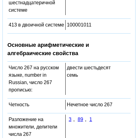
шестнадцатеричной
системе
413 в двоичной системе
100001011
Основные арифметические и
алгебраические свойства
Число 267 на русском
двести шестьдесят
языке, number in
семь
Russian, число 267
прописью:
Четность
Нечетное число 267
Разложение на
3
,
89
,
1
множители, делители
числа 267