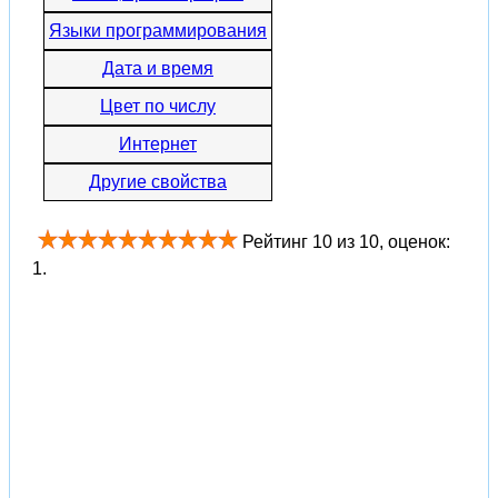
Языки программирования
Дата и время
Цвет по числу
Интернет
Другие свойства
Рейтинг
10
из
10
, оценок:
1
.