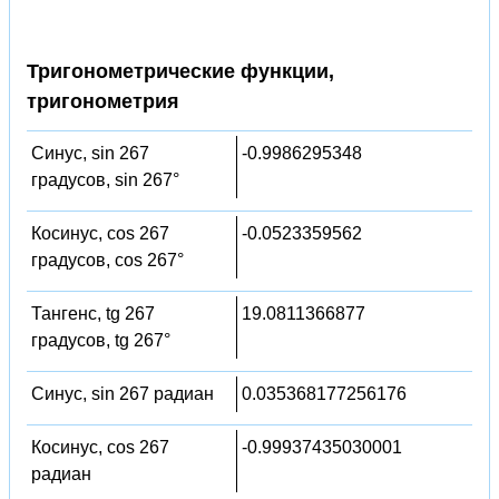
Тригонометрические функции,
тригонометрия
Синус, sin 267
-0.9986295348
градусов, sin 267°
Косинус, cos 267
-0.0523359562
градусов, cos 267°
Тангенс, tg 267
19.0811366877
градусов, tg 267°
Синус, sin 267 радиан
0.035368177256176
Косинус, cos 267
-0.99937435030001
радиан