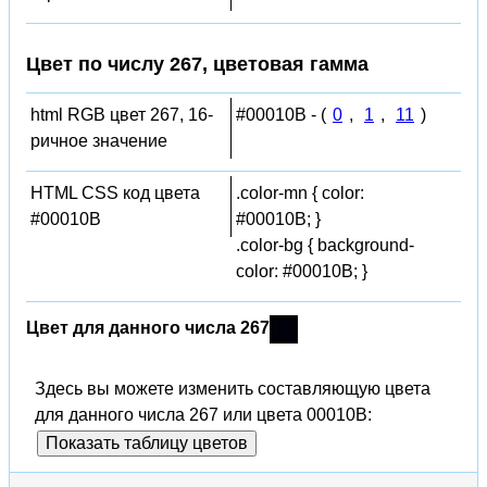
Цвет по числу 267, цветовая гамма
html RGB цвет 267, 16-
#00010B - (
0
,
1
,
11
)
ричное значение
HTML CSS код цвета
.color-mn { color:
#00010B
#00010B; }
.color-bg { background-
color: #00010B; }
Цвет для данного числа 267
Здесь вы можете изменить составляющую цвета
для данного числа 267 или цвета 00010B:
Показать таблицу цветов