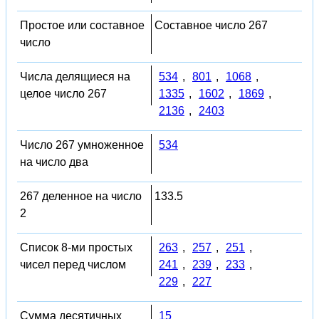
Простое или составное
Составное число 267
число
Числа делящиеся на
534
,
801
,
1068
,
целое число 267
1335
,
1602
,
1869
,
2136
,
2403
Число 267 умноженное
534
на число два
267 деленное на число
133.5
2
Список 8-ми простых
263
,
257
,
251
,
чисел перед числом
241
,
239
,
233
,
229
,
227
Сумма десятичных
15