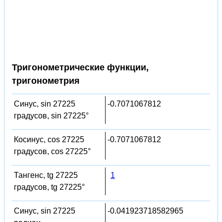
Тригонометрические функции,
тригонометрия
Синус, sin 27225
-0.7071067812
градусов, sin 27225°
Косинус, cos 27225
-0.7071067812
градусов, cos 27225°
Тангенс, tg 27225
1
градусов, tg 27225°
Синус, sin 27225
-0.041923718582965