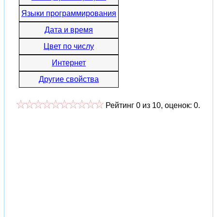
Языки программирования
Дата и время
Цвет по числу
Интернет
Другие свойства
Рейтинг
0
из
10
, оценок:
0
.