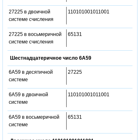
27225 в двоичной
110101001011001
системе счисления
27225 в восьмеричной
65131
системе счисления
Шестнадцатеричное число 6A59
6A59 в десятичной
27225
системе
6A59 в двоичной
110101001011001
системе
6A59 в восьмеричной
65131
системе