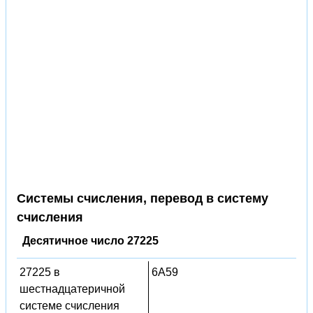
Системы счисления, перевод в систему
счисления
Десятичное число 27225
27225 в
6A59
шестнадцатеричной
системе счисления