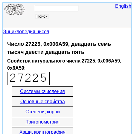
English
Энциклопедия чисел
Число 27225, 0x006A59, двадцать семь
тысяч двести двадцать пять
Свойства натурального числа 27225, 0x006A59,
0x6A59
:
Системы счисления
Основные свойства
Степени, корни
Тригонометрия
Хэши, криптография