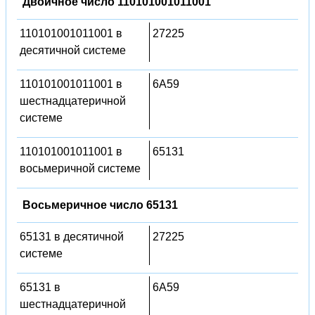
Двоичное число 110101001011001
110101001011001 в
27225
десятичной системе
110101001011001 в
6A59
шестнадцатеричной
системе
110101001011001 в
65131
восьмеричной системе
Восьмеричное число 65131
65131 в десятичной
27225
системе
65131 в
6A59
шестнадцатеричной