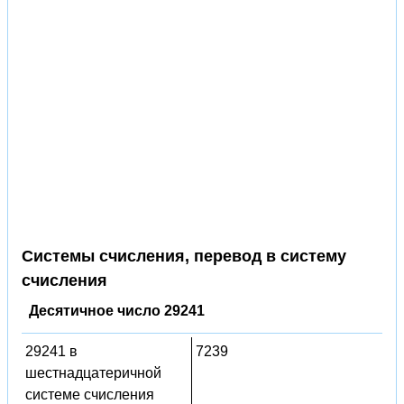
Системы счисления, перевод в систему
счисления
Десятичное число 29241
29241 в
7239
шестнадцатеричной
системе счисления