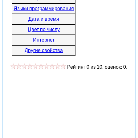
Языки программирования
Дата и время
Цвет по числу
Интернет
Другие свойства
Рейтинг
0
из
10
, оценок:
0
.