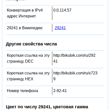
Конвертация в IPv4
0.0.114.57
адрес Интернет
29241 в Википедии:
29241
Другие свойства числа
Короткая ссылка на эту
http://bikubik.com/ru/292
страницу, DEC
41
Короткая ссылка на эту
http://bikubik.com/ru/x723
страницу, HEX
9
Номер телефона
2-92-41
Цвет по числу 29241, цветовая гамма