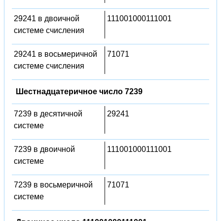
29241 в двоичной
111001000111001
системе счисления
29241 в восьмеричной
71071
системе счисления
Шестнадцатеричное число 7239
7239 в десятичной
29241
системе
7239 в двоичной
111001000111001
системе
7239 в восьмеричной
71071
системе