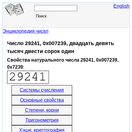
English
Энциклопедия чисел
Число 29241, 0x007239, двадцать девять
тысяч двести сорок один
Свойства натурального числа 29241, 0x007239,
0x7239
:
Системы счисления
Основные свойства
Степени, корни
Тригонометрия
Хэши, криптография