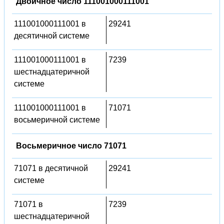
Двоичное число 111001000111001
111001000111001 в
29241
десятичной системе
111001000111001 в
7239
шестнадцатеричной
системе
111001000111001 в
71071
восьмеричной системе
Восьмеричное число 71071
71071 в десятичной
29241
системе
71071 в
7239
шестнадцатеричной