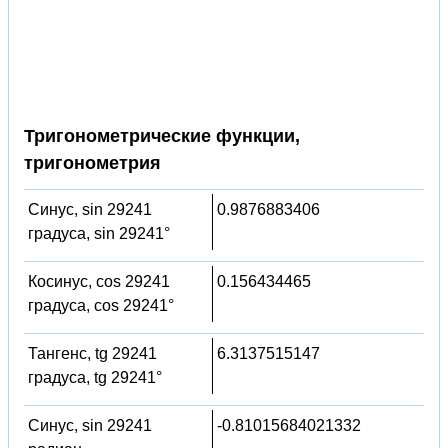
Тригонометрические функции,
тригонометрия
Синус, sin 29241
0.9876883406
градуса, sin 29241°
Косинус, cos 29241
0.156434465
градуса, cos 29241°
Тангенс, tg 29241
6.3137515147
градуса, tg 29241°
Синус, sin 29241
-0.81015684021332