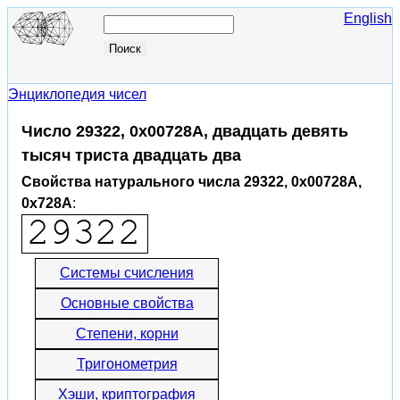
English
Энциклопедия чисел
Число 29322, 0x00728A, двадцать девять
тысяч триста двадцать два
Свойства натурального числа 29322, 0x00728A,
0x728A
:
Системы счисления
Основные свойства
Степени, корни
Тригонометрия
Хэши, криптография