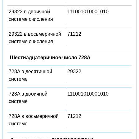
29322 в двоичной
111001010001010
системе счисления
29322 в восьмеричной
71212
системе счисления
Шестнадцатеричное число 728A
728A в десятичной
29322
системе
728A в двоичной
111001010001010
системе
728A в восьмеричной
71212
системе