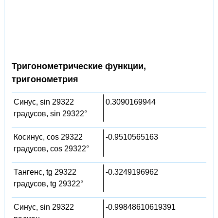
Тригонометрические функции,
тригонометрия
Синус, sin 29322
0.3090169944
градусов, sin 29322°
Косинус, cos 29322
-0.9510565163
градусов, cos 29322°
Тангенс, tg 29322
-0.3249196962
градусов, tg 29322°
Синус, sin 29322
-0.99848610619391