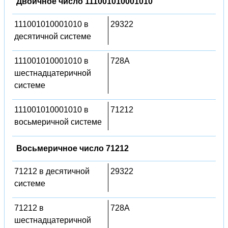
Двоичное число 111001010001010
111001010001010 в
29322
десятичной системе
111001010001010 в
728A
шестнадцатеричной
системе
111001010001010 в
71212
восьмеричной системе
Восьмеричное число 71212
71212 в десятичной
29322
системе
71212 в
728A
шестнадцатеричной