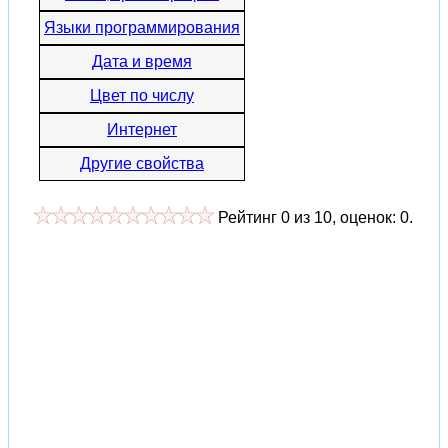
Языки программирования
Дата и время
Цвет по числу
Интернет
Другие свойства
Рейтинг
0
из
10
, оценок:
0
.