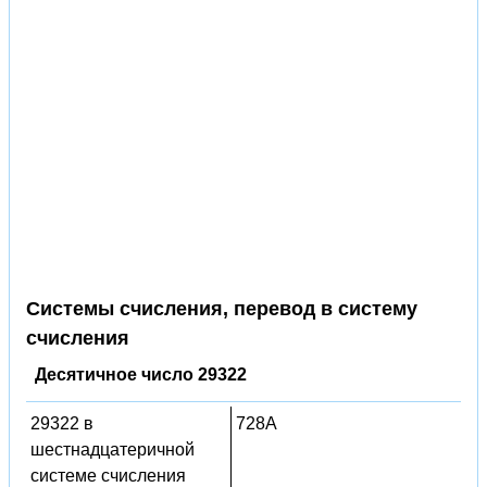
Системы счисления, перевод в систему
счисления
Десятичное число 29322
29322 в
728A
шестнадцатеричной
системе счисления