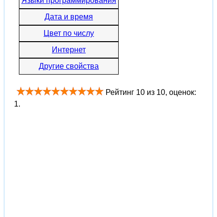
Языки программирования
Дата и время
Цвет по числу
Интернет
Другие свойства
Рейтинг
10
из
10
, оценок:
1
.