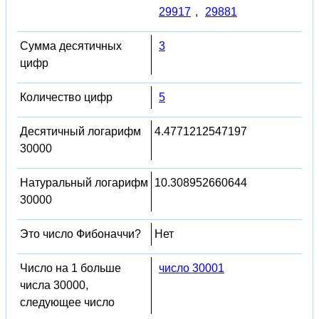
29917
,
29881
Сумма десятичных
3
цифр
Количество цифр
5
Десятичный логарифм
4.4771212547197
30000
Натуральный логарифм
10.308952660644
30000
Это число Фибоначчи?
Нет
Число на 1 больше
число 30001
числа 30000,
следующее число