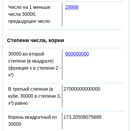
Число на 1 меньше
29999
числа 30000,
предыдущее число
Степени числа, корни
30000 во второй
900000000
степени (в квадрате)
(функция x в степени 2 -
x²)
В третьей степени (в
27000000000000
кубе, 30000 в степени 3,
x³) равно
Корень квадратный из
173.20508075689
30000