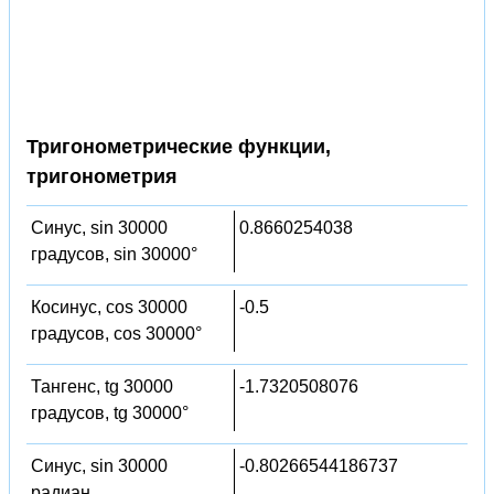
Тригонометрические функции,
тригонометрия
Синус, sin 30000
0.8660254038
градусов, sin 30000°
Косинус, cos 30000
-0.5
градусов, cos 30000°
Тангенс, tg 30000
-1.7320508076
градусов, tg 30000°
Синус, sin 30000
-0.80266544186737
радиан