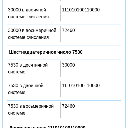
30000 в двоичной
111010100110000
системе счисления
30000 в восьмеричной
72460
системе счисления
Шестнадцатеричное число 7530
7530 в десятичной
30000
системе
7530 в двоичной
111010100110000
системе
7530 в восьмеричной
72460
системе
Двоичное число 111010100110000