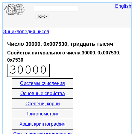
English
Энциклопедия чисел
Число 30000, 0x007530, тридцать тысяч
Свойства натурального числа 30000, 0x007530,
0x7530
:
Системы счисления
Основные свойства
Степени, корни
Тригонометрия
Хэши, криптография