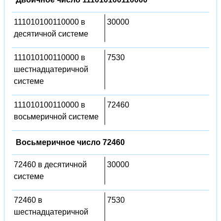
111010100110000 в
30000
десятичной системе
111010100110000 в
7530
шестнадцатеричной
системе
111010100110000 в
72460
восьмеричной системе
Восьмеричное число 72460
72460 в десятичной
30000
системе
72460 в
7530
шестнадцатеричной