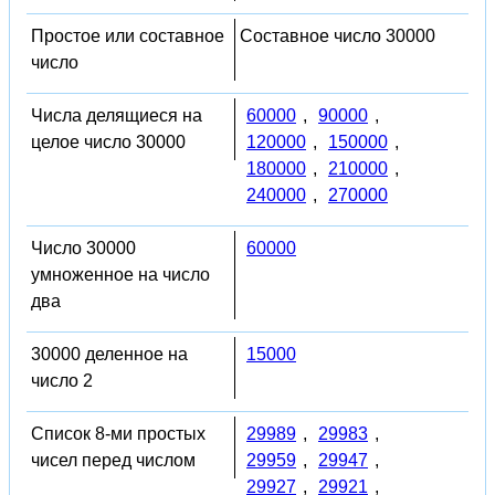
Простое или составное
Составное число 30000
число
Числа делящиеся на
60000
,
90000
,
целое число 30000
120000
,
150000
,
180000
,
210000
,
240000
,
270000
Число 30000
60000
умноженное на число
два
30000 деленное на
15000
число 2
Список 8-ми простых
29989
,
29983
,
чисел перед числом
29959
,
29947
,
29927
,
29921
,