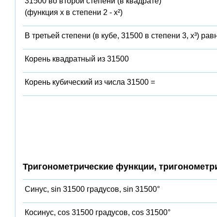
31500 во второй степени (в квадрате)
(функция x в степени 2 - x²)
В третьей степени (в кубе, 31500 в степени 3, x³) рав
Корень квадратный из 31500
Корень кубический из числа 31500 =
Тригонометрические функции, тригонометр
Синус, sin 31500 градусов, sin 31500°
Косинус, cos 31500 градусов, cos 31500°