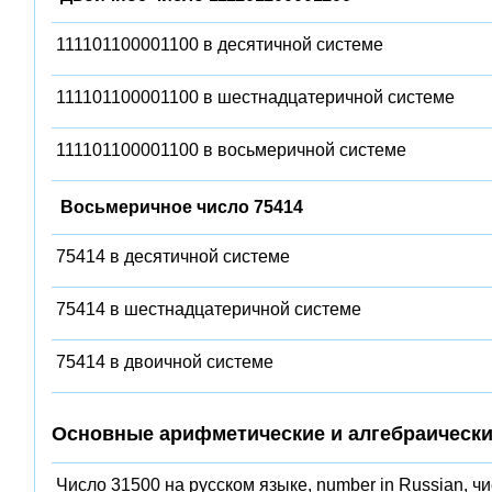
111101100001100 в десятичной системе
111101100001100 в шестнадцатеричной системе
111101100001100 в восьмеричной системе
Восьмеричное число 75414
75414 в десятичной системе
75414 в шестнадцатеричной системе
75414 в двоичной системе
Основные арифметические и алгебраически
Число 31500 на русском языке, number in Russian, ч