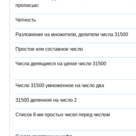
прописью:
Четность
Разложение на множители, делители числа 31500
Простое или составное число
Числа делящиеся на целое число 31500
Число 31500 умноженное на число два
31500 деленное на число 2
Список 8-ми простых чисел перед числом