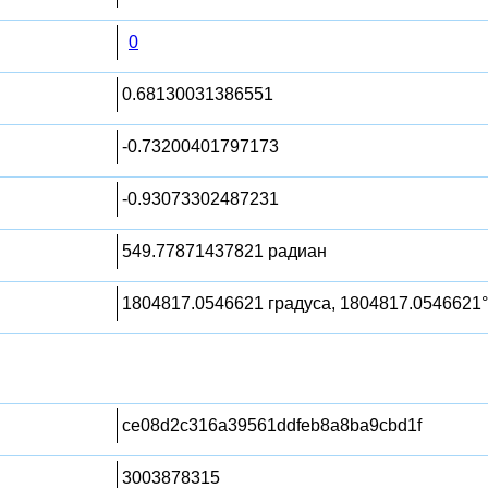
0
0.68130031386551
-0.73200401797173
-0.93073302487231
549.77871437821 радиан
1804817.0546621 градуса, 1804817.0546621°
ce08d2c316a39561ddfeb8a8ba9cbd1f
3003878315