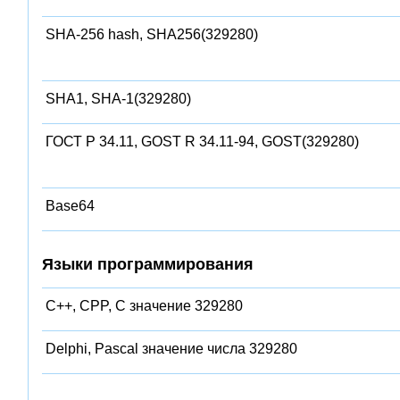
SHA-256 hash, SHA256(329280)
SHA1, SHA-1(329280)
ГОСТ Р 34.11, GOST R 34.11-94, GOST(329280)
Base64
Языки программирования
C++, CPP, C значение 329280
Delphi, Pascal значение числа 329280