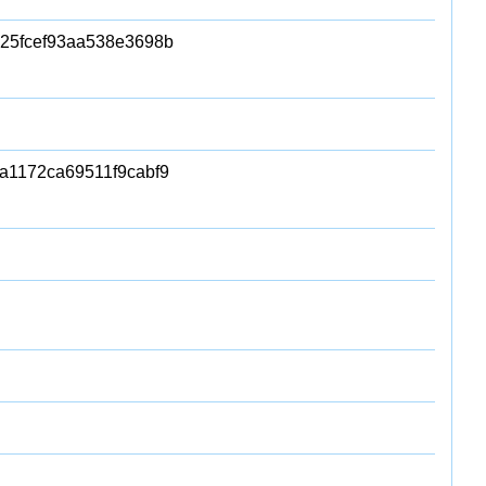
25fcef93aa538e3698b
a1172ca69511f9cabf9