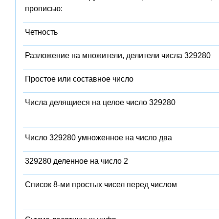
прописью:
Четность
Разложение на множители, делители числа 329280
Простое или составное число
Числа делящиеся на целое число 329280
Число 329280 умноженное на число два
329280 деленное на число 2
Список 8-ми простых чисел перед числом