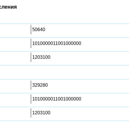
сления
50640
1010000011001000000
1203100
329280
1010000011001000000
1203100