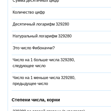
Сумма десятичных цифр
Количество цифр
Десятичный логарифм 329280
Натуральный логарифм 329280
Это число Фибоначчи?
Число на 1 больше числа 329280,
следующее число
Число на 1 меньше числа 329280,
предыдущее число
Степени числа, корни