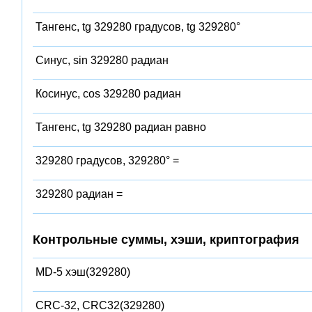
Тангенс, tg 329280 градусов, tg 329280°
Синус, sin 329280 радиан
Косинус, cos 329280 радиан
Тангенс, tg 329280 радиан равно
329280 градусов, 329280° =
329280 радиан =
Контрольные суммы, хэши, криптография
MD-5 хэш(329280)
CRC-32, CRC32(329280)