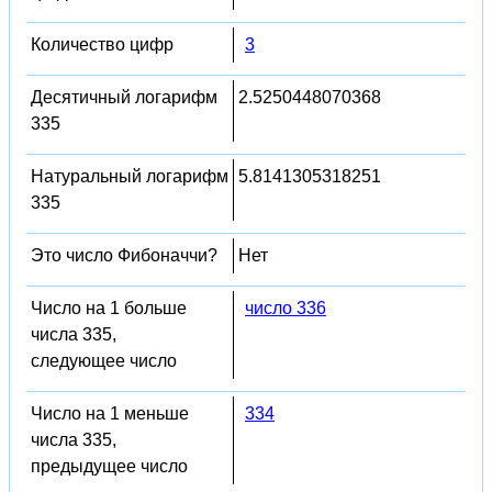
Количество цифр
3
Десятичный логарифм
2.5250448070368
335
Натуральный логарифм
5.8141305318251
335
Это число Фибоначчи?
Нет
Число на 1 больше
число 336
числа 335,
следующее число
Число на 1 меньше
334
числа 335,
предыдущее число