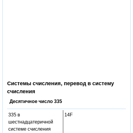
Системы счисления, перевод в систему
счисления
Десятичное число 335
335 в
14F
шестнадцатеричной
системе счисления