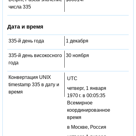
числа 335
Дата и время
335-й день года
1 декабря
335-й день високосного
30 ноября
года
Конвертация UNIX
UTC
timestamp 335 в дату и
четверг, 1 января
время
1970 г. в 00:05:35
Всемирное
координированное
время
в Москве, Россия