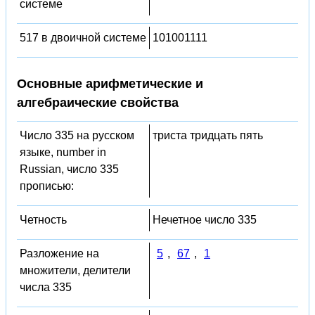
системе
517 в двоичной системе
101001111
Основные арифметические и
алгебраические свойства
Число 335 на русском
триста тридцать пять
языке, number in
Russian, число 335
прописью:
Четность
Нечетное число 335
Разложение на
5
,
67
,
1
множители, делители
числа 335