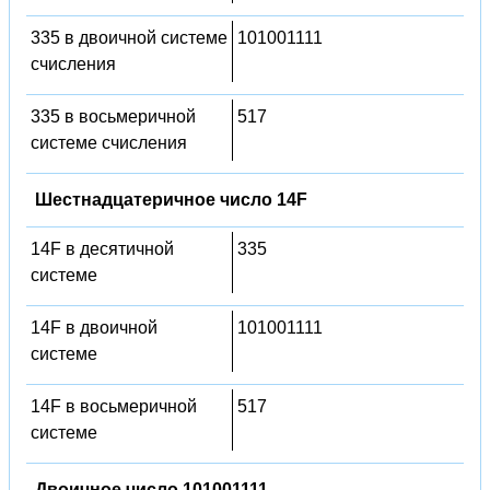
335 в двоичной системе
101001111
счисления
335 в восьмеричной
517
системе счисления
Шестнадцатеричное число 14F
14F в десятичной
335
системе
14F в двоичной
101001111
системе
14F в восьмеричной
517
системе
Двоичное число 101001111