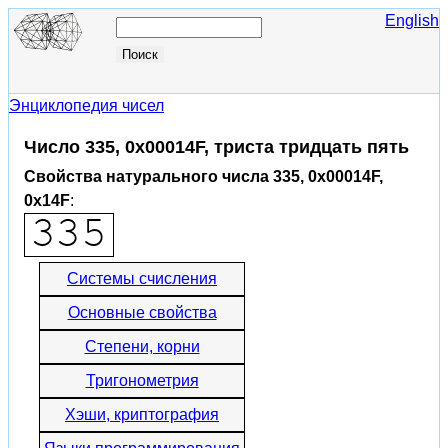
English
Энциклопедия чисел
Число 335, 0x00014F, триста тридцать пять
Свойства натурального числа 335, 0x00014F,
0x14F
:
Системы счисления
Основные свойства
Степени, корни
Тригонометрия
Хэши, криптография