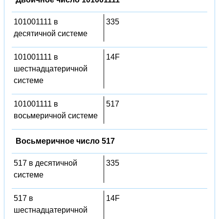
101001111 в
335
десятичной системе
101001111 в
14F
шестнадцатеричной
системе
101001111 в
517
восьмеричной системе
Восьмеричное число 517
517 в десятичной
335
системе
517 в
14F
шестнадцатеричной