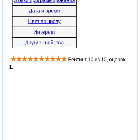
Языки программирования
Дата и время
Цвет по числу
Интернет
Другие свойства
Рейтинг
10
из
10
, оценок:
1
.