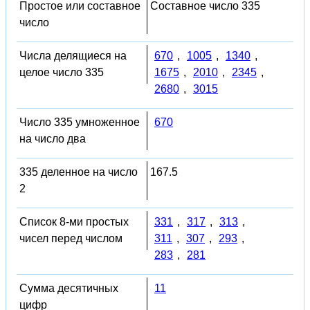
Простое или составное
Составное число 335
число
Числа делящиеся на
670
,
1005
,
1340
,
целое число 335
1675
,
2010
,
2345
,
2680
,
3015
Число 335 умноженное
670
на число два
335 деленное на число
167.5
2
Список 8-ми простых
331
,
317
,
313
,
чисел перед числом
311
,
307
,
293
,
283
,
281
Сумма десятичных
11
цифр