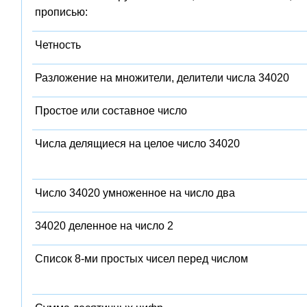
прописью:
Четность
Разложение на множители, делители числа 34020
Простое или составное число
Числа делящиеся на целое число 34020
Число 34020 умноженное на число два
34020 деленное на число 2
Список 8-ми простых чисел перед числом