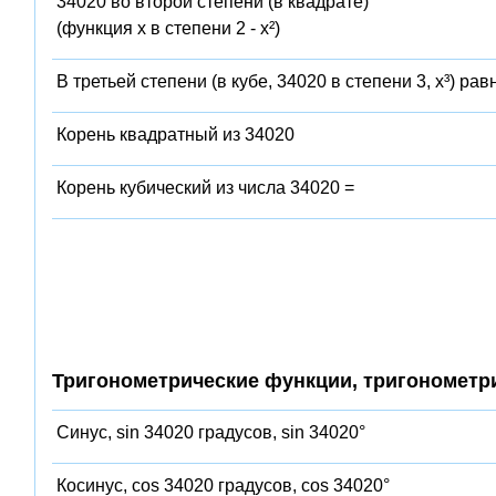
34020 во второй степени (в квадрате)
(функция x в степени 2 - x²)
В третьей степени (в кубе, 34020 в степени 3, x³) рав
Корень квадратный из 34020
Корень кубический из числа 34020 =
Тригонометрические функции, тригонометр
Синус, sin 34020 градусов, sin 34020°
Косинус, cos 34020 градусов, cos 34020°