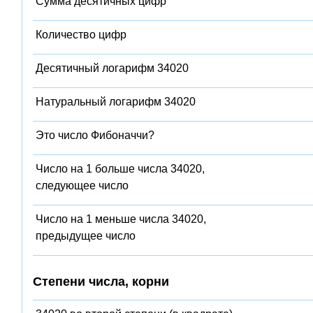
Сумма десятичных цифр
Количество цифр
Десятичный логарифм 34020
Натуральный логарифм 34020
Это число Фибоначчи?
Число на 1 больше числа 34020,
следующее число
Число на 1 меньше числа 34020,
предыдущее число
Степени числа, корни