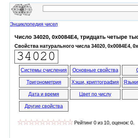
Энциклопедия чисел
Число 34020, 0x0084E4, тридцать четыре ты
Свойства натурального числа 34020, 0x0084E4, 0
Системы счисления
Основные свойства
Тригонометрия
Хэши, криптография
Языки
Дата и время
Цвет по числу
Другие свойства
Рейтинг
0
из
10
, оценок:
0
.