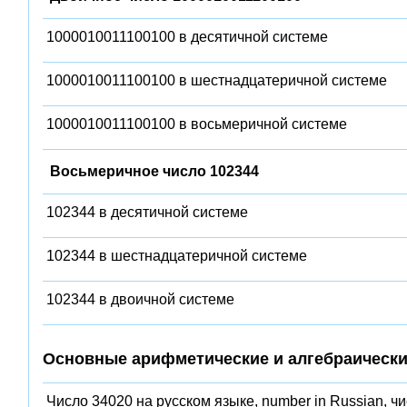
1000010011100100 в десятичной системе
1000010011100100 в шестнадцатеричной системе
1000010011100100 в восьмеричной системе
Восьмеричное число 102344
102344 в десятичной системе
102344 в шестнадцатеричной системе
102344 в двоичной системе
Основные арифметические и алгебраически
Число 34020 на русском языке, number in Russian, ч