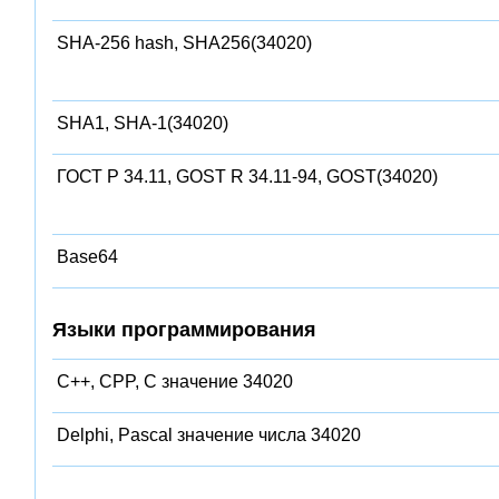
SHA-256 hash, SHA256(34020)
SHA1, SHA-1(34020)
ГОСТ Р 34.11, GOST R 34.11-94, GOST(34020)
Base64
Языки программирования
C++, CPP, C значение 34020
Delphi, Pascal значение числа 34020