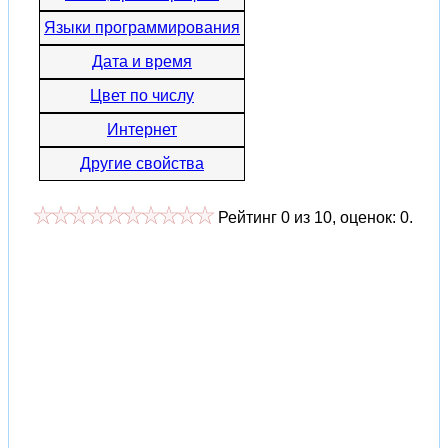
Языки программирования
Дата и время
Цвет по числу
Интернет
Другие свойства
Рейтинг
0
из
10
, оценок:
0
.