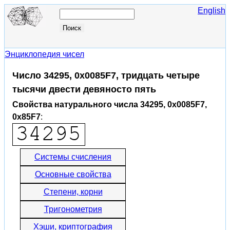
English
Энциклопедия чисел
Число 34295, 0x0085F7, тридцать четыре
тысячи двести девяносто пять
Свойства натурального числа 34295, 0x0085F7,
0x85F7
:
Системы счисления
Основные свойства
Степени, корни
Тригонометрия
Хэши, криптография