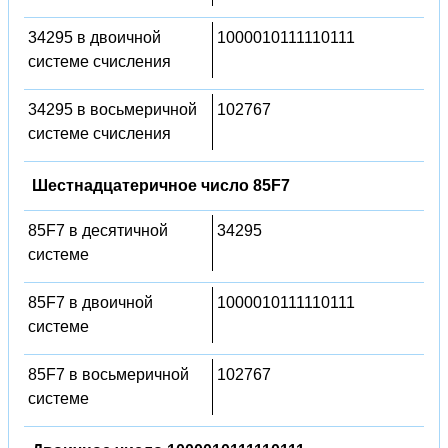
34295 в двоичной
1000010111110111
системе счисления
34295 в восьмеричной
102767
системе счисления
Шестнадцатеричное число 85F7
85F7 в десятичной
34295
системе
85F7 в двоичной
1000010111110111
системе
85F7 в восьмеричной
102767
системе