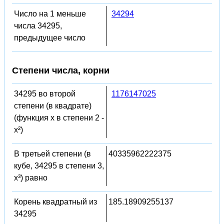
Число на 1 меньше
34294
числа 34295,
предыдущее число
Степени числа, корни
34295 во второй
1176147025
степени (в квадрате)
(функция x в степени 2 -
x²)
В третьей степени (в
40335962222375
кубе, 34295 в степени 3,
x³) равно
Корень квадратный из
185.18909255137
34295