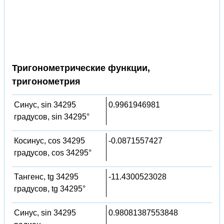
Тригонометрические функции,
тригонометрия
Синус, sin 34295
0.9961946981
градусов, sin 34295°
Косинус, cos 34295
-0.0871557427
градусов, cos 34295°
Тангенс, tg 34295
-11.4300523028
градусов, tg 34295°
Синус, sin 34295
0.98081387553848