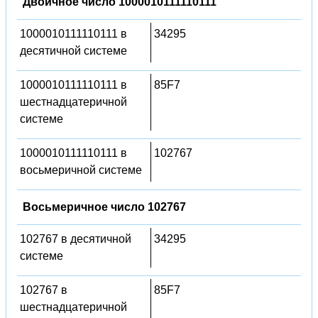
Двоичное число 1000010111110111
1000010111110111 в
34295
десятичной системе
1000010111110111 в
85F7
шестнадцатеричной
системе
1000010111110111 в
102767
восьмеричной системе
Восьмеричное число 102767
102767 в десятичной
34295
системе
102767 в
85F7
шестнадцатеричной