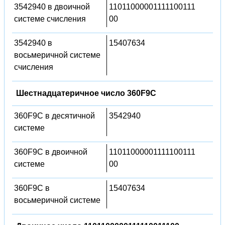
3542940 в двоичной
11011000001111100111
системе счисления
00
3542940 в
15407634
восьмеричной системе
счисления
Шестнадцатеричное число 360F9C
360F9C в десятичной
3542940
системе
360F9C в двоичной
11011000001111100111
системе
00
360F9C в
15407634
восьмеричной системе