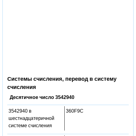
Системы счисления, перевод в систему
счисления
Десятичное число 3542940
3542940 в
360F9C
шестнадцатеричной
системе счисления