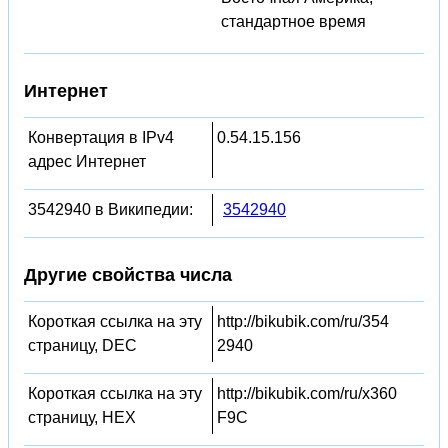
стандартное время
Интернет
Конвертация в IPv4
0.54.15.156
адрес Интернет
3542940 в Википедии:
3542940
Другие свойства числа
Короткая ссылка на эту
http://bikubik.com/ru/354
страницу, DEC
2940
Короткая ссылка на эту
http://bikubik.com/ru/x360
страницу, HEX
F9C