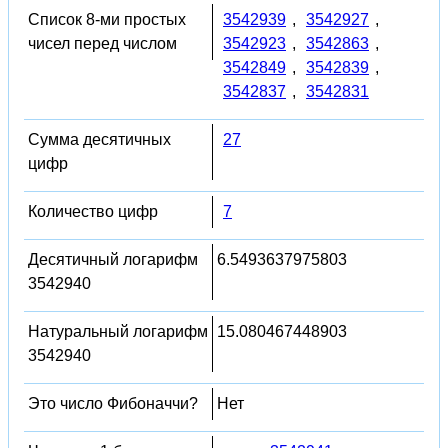
Список 8-ми простых
3542939
,
3542927
,
чисел перед числом
3542923
,
3542863
,
3542849
,
3542839
,
3542837
,
3542831
Сумма десятичных
27
цифр
Количество цифр
7
Десятичный логарифм
6.5493637975803
3542940
Натуральный логарифм
15.080467448903
3542940
Это число Фибоначчи?
Нет