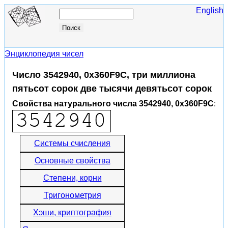
English
Энциклопедия чисел
Число 3542940, 0x360F9C, три миллиона
пятьсот сорок две тысячи девятьсот сорок
Свойства натурального числа 3542940, 0x360F9C
:
Системы счисления
Основные свойства
Степени, корни
Тригонометрия
Хэши, криптография