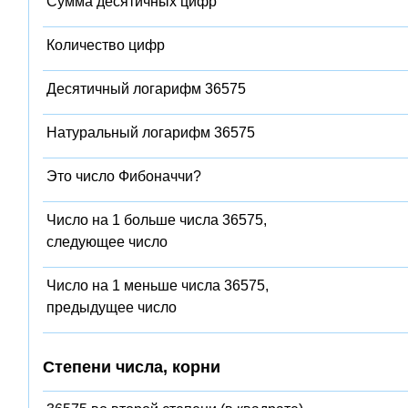
Сумма десятичных цифр
Количество цифр
Десятичный логарифм 36575
Натуральный логарифм 36575
Это число Фибоначчи?
Число на 1 больше числа 36575,
следующее число
Число на 1 меньше числа 36575,
предыдущее число
Степени числа, корни