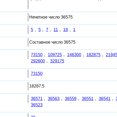
Нечетное число 36575
5
,
5
,
7
,
11
,
19
,
1
Составное число 36575
73150
,
109725
,
146300
,
182875
,
2194
292600
,
329175
73150
18287.5
36571
,
36563
,
36559
,
36551
,
36541
,
36523