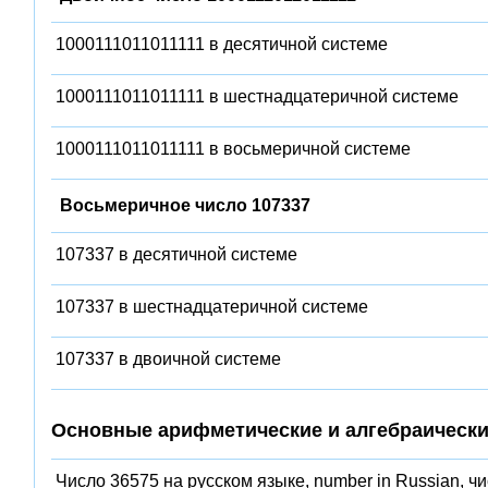
1000111011011111 в десятичной системе
1000111011011111 в шестнадцатеричной системе
1000111011011111 в восьмеричной системе
Восьмеричное число 107337
107337 в десятичной системе
107337 в шестнадцатеричной системе
107337 в двоичной системе
Основные арифметические и алгебраически
Число 36575 на русском языке, number in Russian, ч