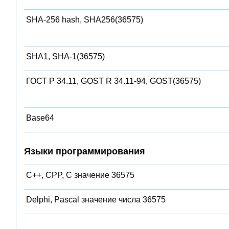
SHA-256 hash, SHA256(36575)
SHA1, SHA-1(36575)
ГОСТ Р 34.11, GOST R 34.11-94, GOST(36575)
Base64
Языки программирования
C++, CPP, C значение 36575
Delphi, Pascal значение числа 36575