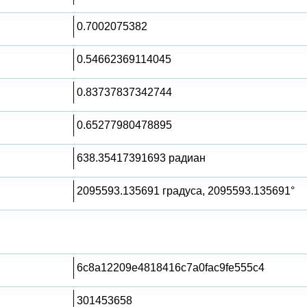
0.7002075382
0.54662369114045
0.83737837342744
0.65277980478895
638.35417391693 радиан
2095593.135691 градуса, 2095593.135691°
6c8a12209e4818416c7a0fac9fe555c4
301453658