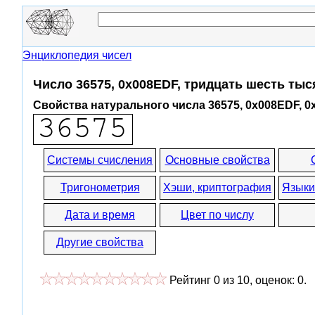
Энциклопедия чисел
Число 36575, 0x008EDF, тридцать шесть тыс
Свойства натурального числа 36575, 0x008EDF, 
Системы счисления
Основные свойства
Тригонометрия
Хэши, криптография
Языки
Дата и время
Цвет по числу
Другие свойства
Рейтинг
0
из
10
, оценок:
0
.