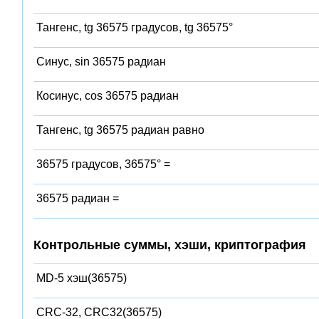
Тангенс, tg 36575 градусов, tg 36575°
Синус, sin 36575 радиан
Косинус, cos 36575 радиан
Тангенс, tg 36575 радиан равно
36575 градусов, 36575° =
36575 радиан =
Контрольные суммы, хэши, криптография
MD-5 хэш(36575)
CRC-32, CRC32(36575)