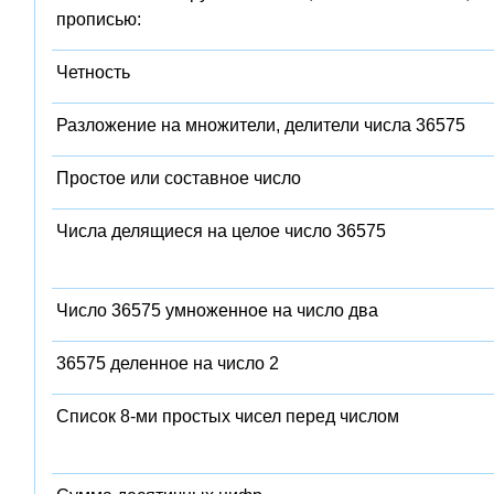
прописью:
Четность
Разложение на множители, делители числа 36575
Простое или составное число
Числа делящиеся на целое число 36575
Число 36575 умноженное на число два
36575 деленное на число 2
Список 8-ми простых чисел перед числом