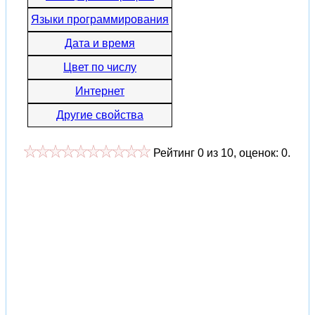
Языки программирования
Дата и время
Цвет по числу
Интернет
Другие свойства
Рейтинг
0
из
10
, оценок:
0
.