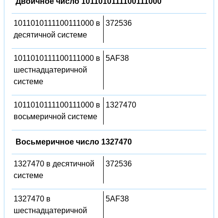
Двоичное число 1011010111100111000
1011010111100111000 в
372536
десятичной системе
1011010111100111000 в
5AF38
шестнадцатеричной
системе
1011010111100111000 в
1327470
восьмеричной системе
Восьмеричное число 1327470
1327470 в десятичной
372536
системе
1327470 в
5AF38
шестнадцатеричной