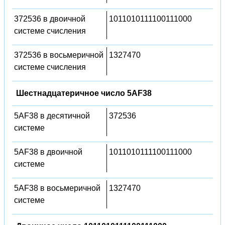
372536 в двоичной
1011010111100111000
системе счисления
372536 в восьмеричной
1327470
системе счисления
Шестнадцатеричное число 5AF38
5AF38 в десятичной
372536
системе
5AF38 в двоичной
1011010111100111000
системе
5AF38 в восьмеричной
1327470
системе