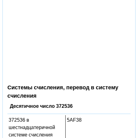
Системы счисления, перевод в систему
счисления
Десятичное число 372536
372536 в
5AF38
шестнадцатеричной
системе счисления