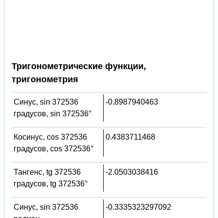
Тригонометрические функции,
тригонометрия
Синус, sin 372536
-0.8987940463
градусов, sin 372536°
Косинус, cos 372536
0.4383711468
градусов, cos 372536°
Тангенс, tg 372536
-2.0503038416
градусов, tg 372536°
Синус, sin 372536
-0.3335323297092