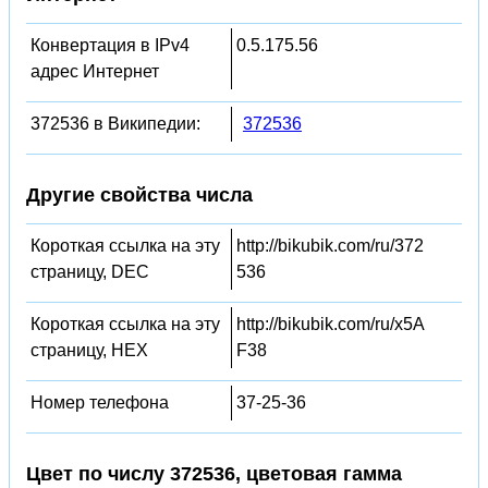
Конвертация в IPv4
0.5.175.56
адрес Интернет
372536 в Википедии:
372536
Другие свойства числа
Короткая ссылка на эту
http://bikubik.com/ru/372
страницу, DEC
536
Короткая ссылка на эту
http://bikubik.com/ru/x5A
страницу, HEX
F38
Номер телефона
37-25-36
Цвет по числу 372536, цветовая гамма