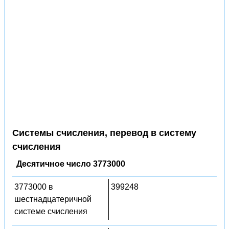
Системы счисления, перевод в систему
счисления
Десятичное число 3773000
3773000 в
399248
шестнадцатеричной
системе счисления