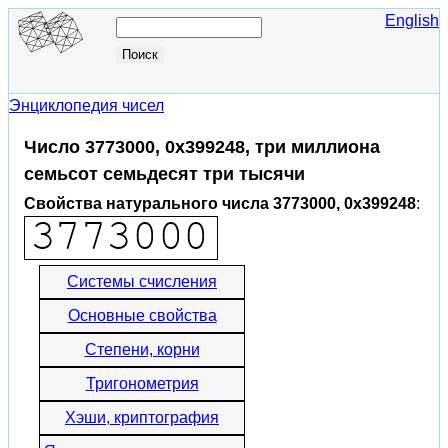
English
Энциклопедия чисел
Число 3773000, 0x399248, три миллиона
семьсот семьдесят три тысячи
Свойства натурального числа 3773000, 0x399248
:
Системы счисления
Основные свойства
Степени, корни
Тригонометрия
Хэши, криптография