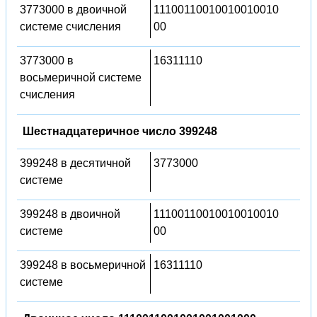
3773000 в двоичной
11100110010010010010
системе счисления
00
3773000 в
16311110
восьмеричной системе
счисления
Шестнадцатеричное число 399248
399248 в десятичной
3773000
системе
399248 в двоичной
11100110010010010010
системе
00
399248 в восьмеричной
16311110
системе