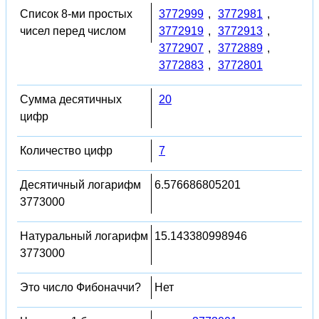
Список 8-ми простых
3772999
,
3772981
,
чисел перед числом
3772919
,
3772913
,
3772907
,
3772889
,
3772883
,
3772801
Сумма десятичных
20
цифр
Количество цифр
7
Десятичный логарифм
6.576686805201
3773000
Натуральный логарифм
15.143380998946
3773000
Это число Фибоначчи?
Нет