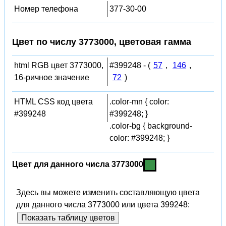
Номер телефона
377-30-00
Цвет по числу 3773000, цветовая гамма
html RGB цвет 3773000,
#399248 - (
57
,
146
,
16-ричное значение
72
)
HTML CSS код цвета
.color-mn { color:
#399248
#399248; }
.color-bg { background-
color: #399248; }
Цвет для данного числа 3773000
Здесь вы можете изменить составляющую цвета
для данного числа 3773000 или цвета 399248:
Показать таблицу цветов