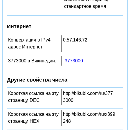
стандартное время
Интернет
Конвертация в IPv4
0.57.146.72
адрес Интернет
3773000 в Википедии:
3773000
Другие свойства числа
Короткая ссылка на эту
http://bikubik.com/ru/377
страницу, DEC
3000
Короткая ссылка на эту
http://bikubik.com/ru/x399
страницу, HEX
248