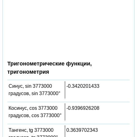
Тригонометрические функции,
тригонометрия
Синус, sin 3773000
-0.3420201433
градусов, sin 3773000°
Косинус, cos 3773000
-0.9396926208
градусов, cos 3773000°
Тангенс, tg 3773000
0.3639702343