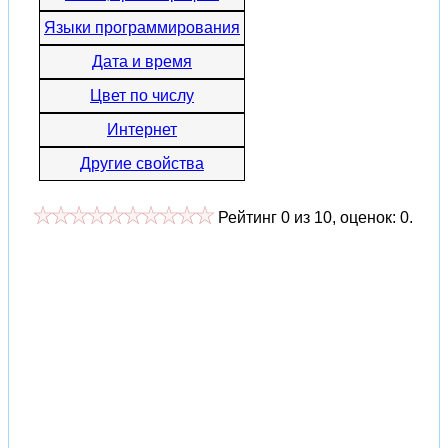
Языки программирования
Дата и время
Цвет по числу
Интернет
Другие свойства
Рейтинг
0
из
10
, оценок:
0
.