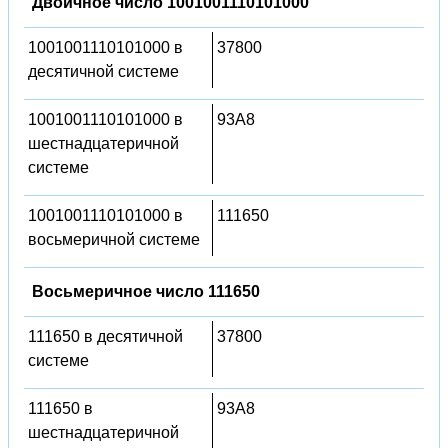
Двоичное число 1001001110101000
1001001110101000 в
37800
десятичной системе
1001001110101000 в
93A8
шестнадцатеричной
системе
1001001110101000 в
111650
восьмеричной системе
Восьмеричное число 111650
111650 в десятичной
37800
системе
111650 в
93A8
шестнадцатеричной