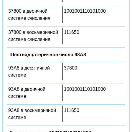
37800 в двоичной
1001001110101000
системе счисления
37800 в восьмеричной
111650
системе счисления
Шестнадцатеричное число 93A8
93A8 в десятичной
37800
системе
93A8 в двоичной
1001001110101000
системе
93A8 в восьмеричной
111650
системе