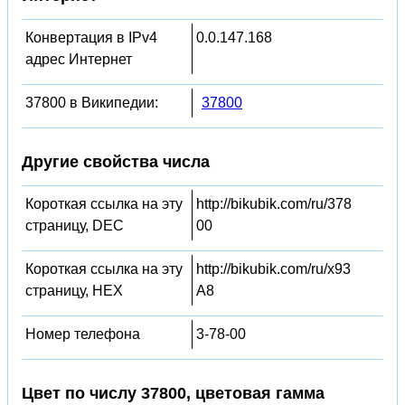
Конвертация в IPv4
0.0.147.168
адрес Интернет
37800 в Википедии:
37800
Другие свойства числа
Короткая ссылка на эту
http://bikubik.com/ru/378
страницу, DEC
00
Короткая ссылка на эту
http://bikubik.com/ru/x93
страницу, HEX
A8
Номер телефона
3-78-00
Цвет по числу 37800, цветовая гамма