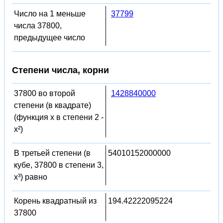
Число на 1 меньше
37799
числа 37800,
предыдущее число
Степени числа, корни
37800 во второй
1428840000
степени (в квадрате)
(функция x в степени 2 -
x²)
В третьей степени (в
54010152000000
кубе, 37800 в степени 3,
x³) равно
Корень квадратный из
194.42222095224
37800