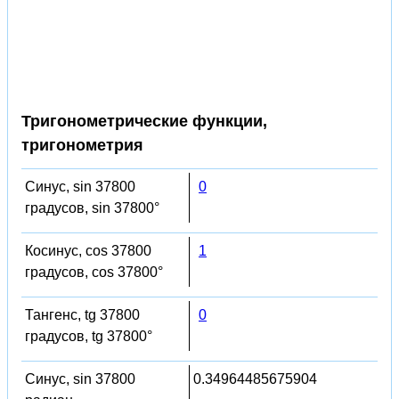
Тригонометрические функции,
тригонометрия
Синус, sin 37800
0
градусов, sin 37800°
Косинус, cos 37800
1
градусов, cos 37800°
Тангенс, tg 37800
0
градусов, tg 37800°
Синус, sin 37800
0.34964485675904