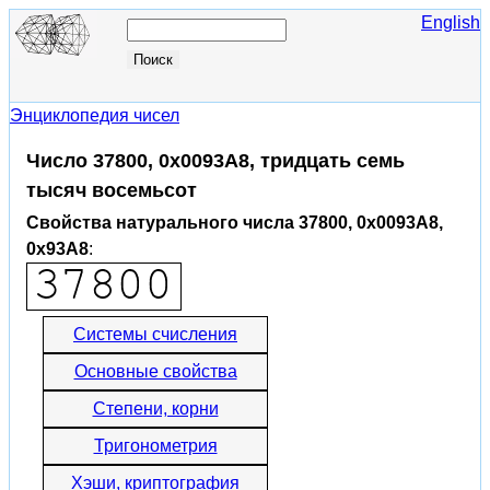
English
Энциклопедия чисел
Число 37800, 0x0093A8, тридцать семь
тысяч восемьсот
Свойства натурального числа 37800, 0x0093A8,
0x93A8
:
Системы счисления
Основные свойства
Степени, корни
Тригонометрия
Хэши, криптография