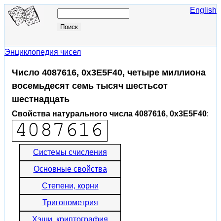
English
Энциклопедия чисел
Число 4087616, 0x3E5F40, четыре миллиона
восемьдесят семь тысяч шестьсот
шестнадцать
Свойства натурального числа 4087616, 0x3E5F40
:
Системы счисления
Основные свойства
Степени, корни
Тригонометрия
Хэши, криптография