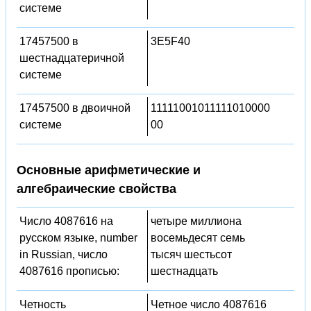
системе
17457500 в
3E5F40
шестнадцатеричной
системе
17457500 в двоичной
11111001011111010000
системе
00
Основные арифметические и
алгебраические свойства
Число 4087616 на
четыре миллиона
русском языке, number
восемьдесят семь
in Russian, число
тысяч шестьсот
4087616 прописью:
шестнадцать
Четность
Четное число 4087616