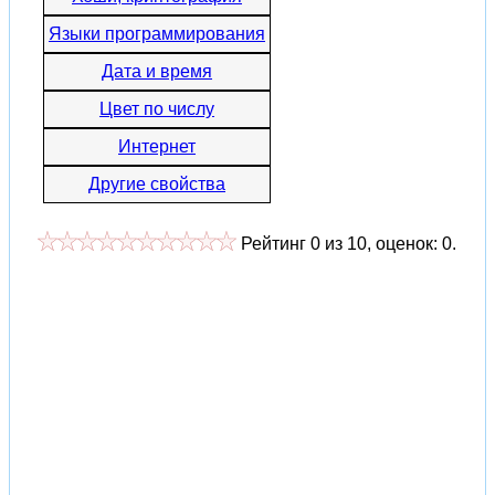
Языки программирования
Дата и время
Цвет по числу
Интернет
Другие свойства
Рейтинг
0
из
10
, оценок:
0
.