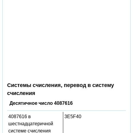
Системы счисления, перевод в систему
счисления
Десятичное число 4087616
4087616 в
3E5F40
шестнадцатеричной
системе счисления