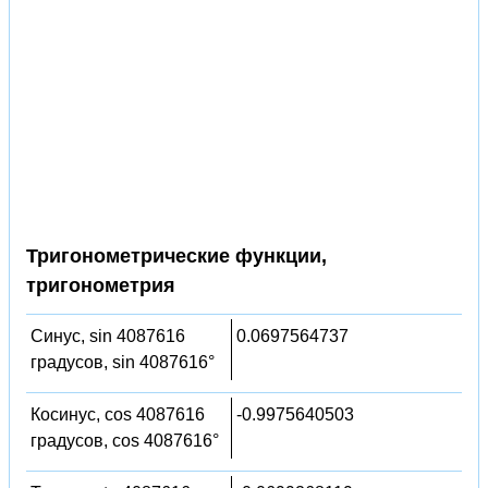
Тригонометрические функции,
тригонометрия
Синус, sin 4087616
0.0697564737
градусов, sin 4087616°
Косинус, cos 4087616
-0.9975640503
градусов, cos 4087616°