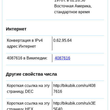
1970 г. в 02:26:56
Восточная Америка,
стандартное время
Интернет
Конвертация в IPv4
0.62.95.64
адрес Интернет
4087616 в Википедии:
4087616
Другие свойства числа
Короткая ссылка на эту
http://bikubik.com/ru/408
страницу, DEC
7616
Короткая ссылка на эту
http://bikubik.com/ru/x3E
страницу, HEX
5F40