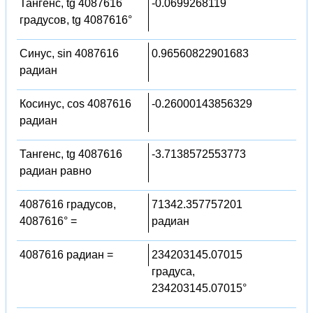
Тангенс, tg 4087616
-0.0699268119
градусов, tg 4087616°
Синус, sin 4087616
0.96560822901683
радиан
Косинус, cos 4087616
-0.26000143856329
радиан
Тангенс, tg 4087616
-3.7138572553773
радиан равно
4087616 градусов,
71342.357757201
4087616° =
радиан
4087616 радиан =
234203145.07015
градуса,
234203145.07015°