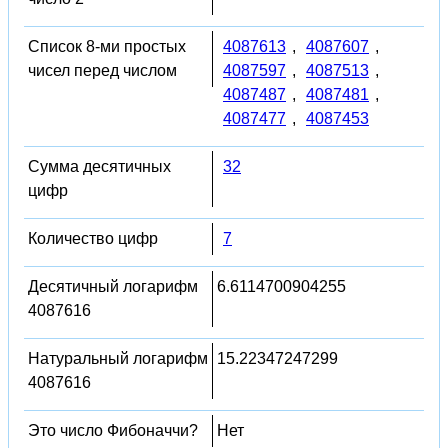
Список 8-ми простых
4087613
,
4087607
,
чисел перед числом
4087597
,
4087513
,
4087487
,
4087481
,
4087477
,
4087453
Сумма десятичных
32
цифр
Количество цифр
7
Десятичный логарифм
6.6114700904255
4087616
Натуральный логарифм
15.22347247299
4087616
Это число Фибоначчи?
Нет