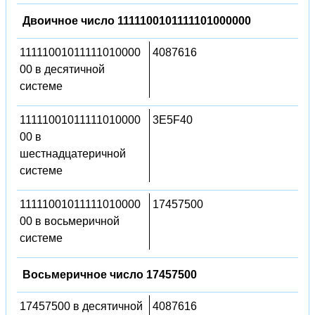
Двоичное число 1111100101111101000000
11111001011111010000
4087616
00 в десятичной
системе
11111001011111010000
3E5F40
00 в
шестнадцатеричной
системе
11111001011111010000
17457500
00 в восьмеричной
системе
Восьмеричное число 17457500
17457500 в десятичной
4087616