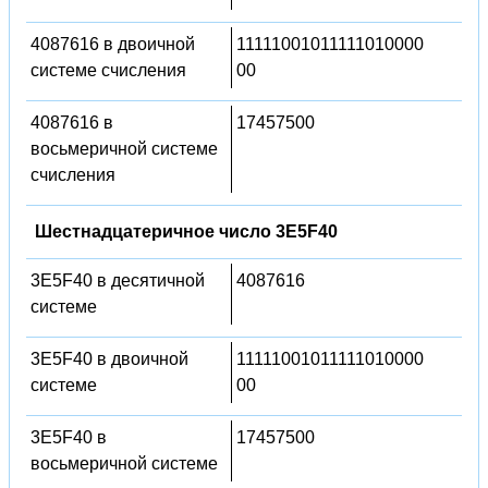
4087616 в двоичной
11111001011111010000
системе счисления
00
4087616 в
17457500
восьмеричной системе
счисления
Шестнадцатеричное число 3E5F40
3E5F40 в десятичной
4087616
системе
3E5F40 в двоичной
11111001011111010000
системе
00
3E5F40 в
17457500
восьмеричной системе