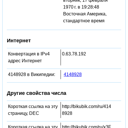
вторник, 17 февраля
1970 г. в 19:28:48
Восточная Америка,
стандартное время
Интернет
Конвертация в IPv4
0.63.78.192
адрес Интернет
4148928 в Википедии:
4148928
Другие свойства числа
Короткая ссылка на эту
http://bikubik.com/ru/414
страницу, DEC
8928
Короткая ссылка на эту
http://bikubik.com/ru/x3F