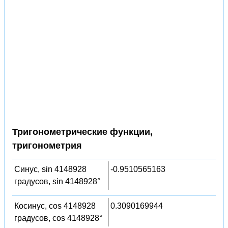
Тригонометрические функции,
тригонометрия
Синус, sin 4148928
-0.9510565163
градусов, sin 4148928°
Косинус, cos 4148928
0.3090169944
градусов, cos 4148928°