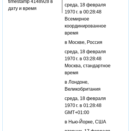
timestamp 4148928 в
среда, 18 февраля
дату и время
1970 г. в 00:28:48
Всемирное
координированное
время
в Москве, Россия
среда, 18 февраля
1970 г. в 03:28:48
Москва, стандартное
время
в Лондоне,
Великобритания
среда, 18 февраля
1970 г. в 01:28:48
GMT+01:00
в Нью-Йорке, США