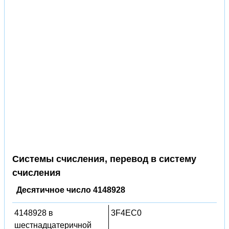
Системы счисления, перевод в систему
счисления
Десятичное число 4148928
4148928 в
3F4EC0
шестнадцатеричной