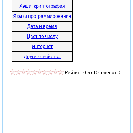
Хэши, криптография
Языки программирования
Дата и время
Цвет по числу
Интернет
Другие свойства
Рейтинг
0
из
10
, оценок:
0
.