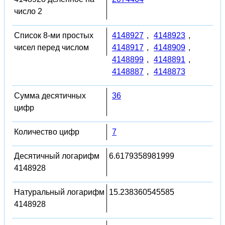
число 2
Список 8-ми простых
4148927
,
4148923
,
чисел перед числом
4148917
,
4148909
,
4148899
,
4148891
,
4148887
,
4148873
Сумма десятичных
36
цифр
Количество цифр
7
Десятичный логарифм
6.6179358981999
4148928
Натуральный логарифм
15.238360545585
4148928