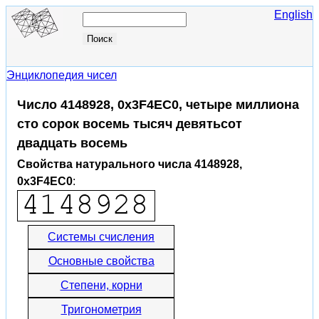
English
Энциклопедия чисел
Число 4148928, 0x3F4EC0, четыре миллиона
сто сорок восемь тысяч девятьсот
двадцать восемь
Свойства натурального числа 4148928,
0x3F4EC0
:
Системы счисления
Основные свойства
Степени, корни
Тригонометрия