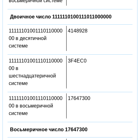
восьмеричной системе
Двоичное число 1111110100111011000000
11111101001110110000
4148928
00 в десятичной
системе
11111101001110110000
3F4EC0
00 в
шестнадцатеричной
системе
11111101001110110000
17647300
00 в восьмеричной
системе
Восьмеричное число 17647300