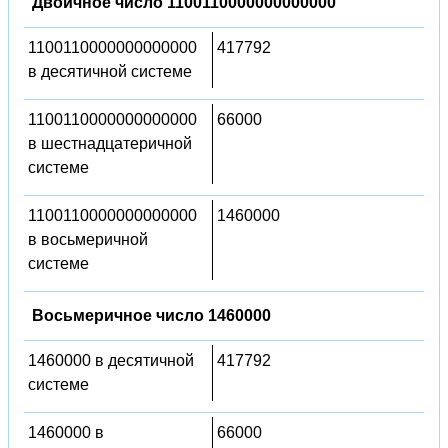
Двоичное число 1100110000000000000
1100110000000000000
417792
в десятичной системе
1100110000000000000
66000
в шестнадцатеричной
системе
1100110000000000000
1460000
в восьмеричной
системе
Восьмеричное число 1460000
1460000 в десятичной
417792
системе
1460000 в
66000