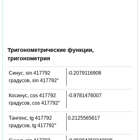
Тригонометрические функции,
тригонометрия
Синус, sin 417792
-0.2079116908
градусов, sin 417792°
Косинус, cos 417792
-0.9781476007
градусов, cos 417792°
Тангенс, tg 417792
0.2125565617
градусов, tg 417792°