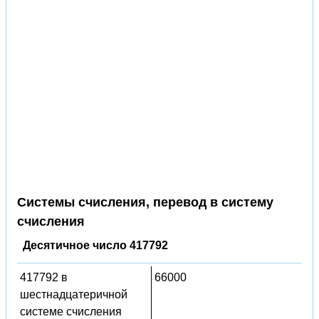
Системы счисления, перевод в систему
счисления
Десятичное число 417792
417792 в
66000
шестнадцатеричной
системе счисления