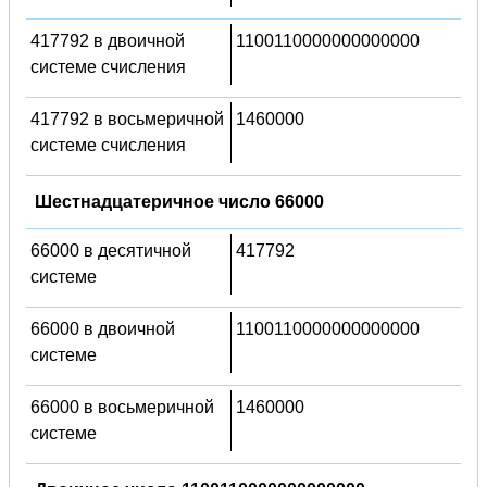
417792 в двоичной
1100110000000000000
системе счисления
417792 в восьмеричной
1460000
системе счисления
Шестнадцатеричное число 66000
66000 в десятичной
417792
системе
66000 в двоичной
1100110000000000000
системе
66000 в восьмеричной
1460000
системе