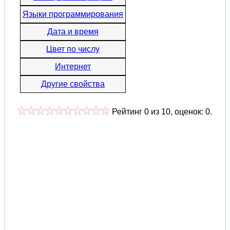
Языки программирования
Дата и время
Цвет по числу
Интернет
Другие свойства
Рейтинг
0
из
10
, оценок:
0
.