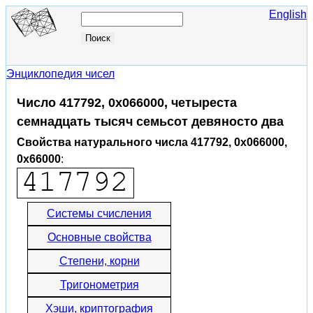
English
Энциклопедия чисел
Число 417792, 0x066000, четыреста
семнадцать тысяч семьсот девяносто два
Свойства натурального числа 417792, 0x066000,
0x66000
:
Системы счисления
Основные свойства
Степени, корни
Тригонометрия
Хэши, криптография