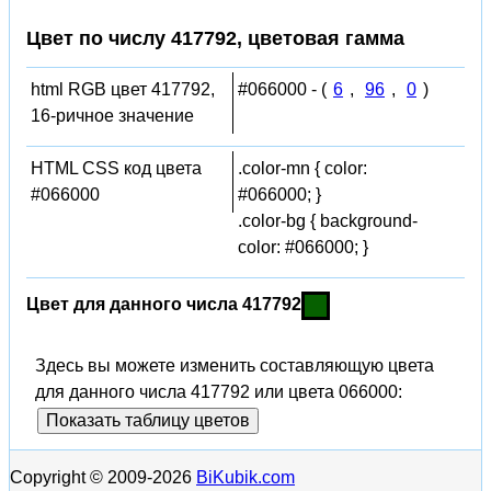
Цвет по числу 417792, цветовая гамма
html RGB цвет 417792,
#066000 - (
6
,
96
,
0
)
16-ричное значение
HTML CSS код цвета
.color-mn { color:
#066000
#066000; }
.color-bg { background-
color: #066000; }
Цвет для данного числа 417792
Здесь вы можете изменить составляющую цвета
для данного числа 417792 или цвета 066000:
Показать таблицу цветов
Copyright © 2009-2026
BiKubik.com