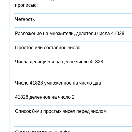
прописью:
Четность
Разложение на множители, делители числа 41828
Простое или составное число
Числа делящиеся на целое число 41828
Число 41828 умноженное на число два
41828 деленное на число 2
Список 8-ми простых чисел перед числом