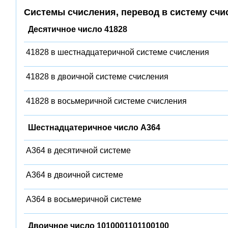
Системы счисления, перевод в систему счи
Десятичное число 41828
41828 в шестнадцатеричной системе счисления
41828 в двоичной системе счисления
41828 в восьмеричной системе счисления
Шестнадцатеричное число A364
A364 в десятичной системе
A364 в двоичной системе
A364 в восьмеричной системе
Двоичное число 1010001101100100