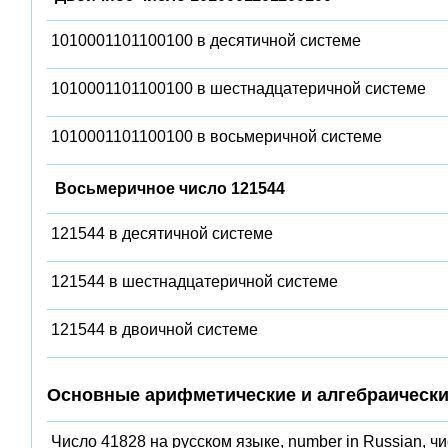
1010001101100100 в десятичной системе
1010001101100100 в шестнадцатеричной системе
1010001101100100 в восьмеричной системе
Восьмеричное число 121544
121544 в десятичной системе
121544 в шестнадцатеричной системе
121544 в двоичной системе
Основные арифметические и алгебраически
Число 41828 на русском языке, number in Russian, ч