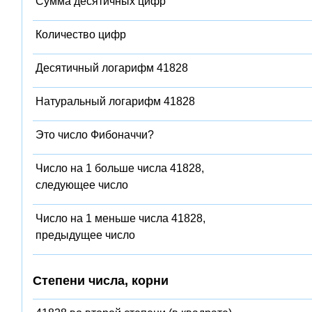
Сумма десятичных цифр
Количество цифр
Десятичный логарифм 41828
Натуральный логарифм 41828
Это число Фибоначчи?
Число на 1 больше числа 41828,
следующее число
Число на 1 меньше числа 41828,
предыдущее число
Степени числа, корни