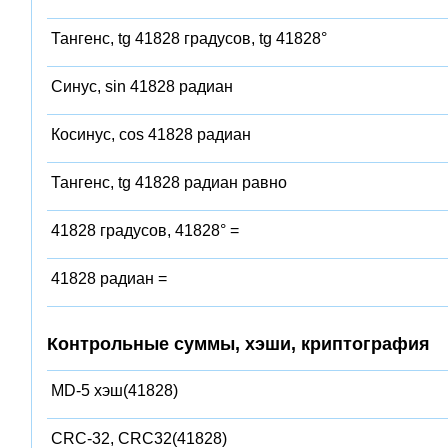
Тангенс, tg 41828 градусов, tg 41828°
Синус, sin 41828 радиан
Косинус, cos 41828 радиан
Тангенс, tg 41828 радиан равно
41828 градусов, 41828° =
41828 радиан =
Контрольные суммы, хэши, криптография
MD-5 хэш(41828)
CRC-32, CRC32(41828)