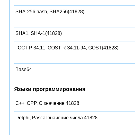
SHA-256 hash, SHA256(41828)
SHA1, SHA-1(41828)
ГОСТ Р 34.11, GOST R 34.11-94, GOST(41828)
Base64
Языки программирования
C++, CPP, C значение 41828
Delphi, Pascal значение числа 41828